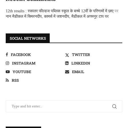
12th results : स्कालर फील्डज पब्लिक स्कूल के बच्चे 12वीं के परिणामों में छाए
पर
नान मैडीकल में सिमरनदीप, कामर्स में जशनदीप, मैडीकल में अगमनूर टाप पर
SOCIAL NETWORKS
FACEBOOK
TWITTER
INSTAGRAM
LINKEDIN
YOUTUBE
EMAIL
RSS