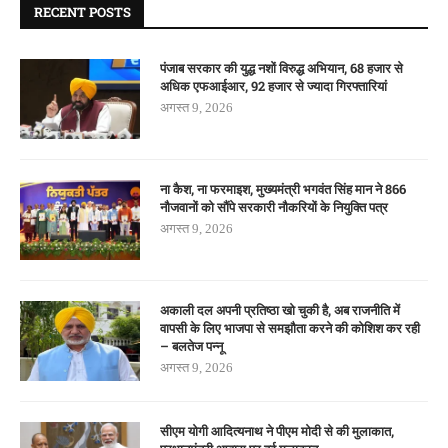
RECENT POSTS
पंजाब सरकार की युद्ध नशों विरुद्ध अभियान, 68 हजार से
अधिक एफआईआर, 92 हजार से ज्यादा गिरफ्तारियां
अगस्त 9, 2026
ना कैश, ना फरमाइश, मुख्यमंत्री भगवंत सिंह मान ने 866
नौजवानों को सौंपे सरकारी नौकरियों के नियुक्ति पत्र
अगस्त 9, 2026
अकाली दल अपनी प्रतिष्ठा खो चुकी है, अब राजनीति में
वापसी के लिए भाजपा से समझौता करने की कोशिश कर रही
– बलतेज पन्नू
अगस्त 9, 2026
सीएम योगी आदित्यनाथ ने पीएम मोदी से की मुलाकात,