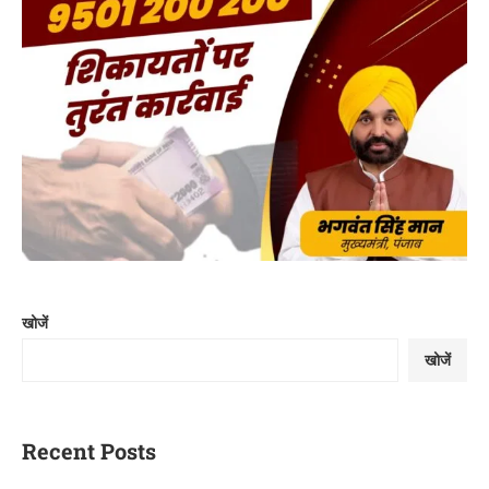
खोजें
खोजें
Recent Posts