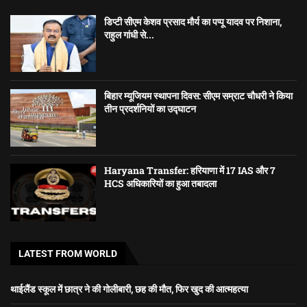
डिप्टी सीएम केशव प्रसाद मौर्य का पप्पू यादव पर निशाना,
राहुल गांधी से...
बिहार म्यूजियम स्थापना दिवस: सीएम सम्राट चौधरी ने किया
तीन प्रदर्शनियों का उद्घाटन
Haryana Transfer: हरियाणा में 17 IAS और 7
HCS अधिकारियों का हुआ तबादला
LATEST FROM WORLD
थाईलैंड स्कूल में छात्र ने की गोलीबारी, छह की मौत, फिर खुद की आत्महत्या