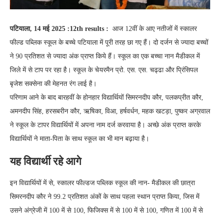
पटियाला, 14 मई 2025 :12th results :
आज 12वीं के आए नतीजों में स्कालर
फील्ड पब्लिक स्कूल के बच्चे पटियाला में पूरी तरह छा गए हैं। दो दर्जन से ज्यादा बच्चों
ने 90 प्रतिशत से ज्यादा अंक प्राप्त किये हैं। स्कूल का एक बच्चा नान मैडीकल में
जिले में से टाप पर रहा है। स्कूल के चेयरमैन प्रो. एस. एस. चढ्ढा और प्रिंसिपल
बृजेश सक्सेना की मेहनत रंग लाई है।
परिणाम आने के बाद बारहवीं के होनहार विद्यार्थियों सिमरनदीप कौर, पलकप्रीत कौर,
अमनदीप सिंह, हरसबरीन कौर, ऋषिका, विआ, हर्षवर्धन, महक खटड़ा, पुष्कर अग्रवाल
ने स्कूल के टापर विद्यार्थियों में अपना नाम दर्ज करवाया है। अच्छे अंक प्राप्त करके
विद्यार्थियों ने माता-पिता के साथ स्कूल का भी मान बढ़ाया है।
यह विद्यार्थी रहे आगे
इन विद्यार्थियों में से, स्कालर फील्डज पब्लिक स्कूल की नान- मैडीकल की छात्रा
सिमरनदीप कौर ने 99.2 प्रतिशत अंकों के साथ पहला स्थान प्राप्त किया, जिस में
उसने अंग्रेजी में 100 में से 100, फिजिक्स में से 100 में से 100, गणित में 100 में से