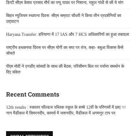
डिप्टी सीएम केशव प्रसाद मौर्य का पप्पू यादव पर निशाना, राहुल गांधी से की ये मांग
बिहार म्यूजियम स्थापना दिवस: सीएम सम्राट चौधरी ने किया तीन प्रदर्शनियों का
उद्घाटन
Haryana Transfer: हरियाणा में 17 IAS और 7 HCS अधिकारियों का हुआ तबादला
राष्ट्रीय हथकरघा दिवस पर सीएम योगी का सपा पर तंज, कहा- बबुआ विकास कैसे
सोचते
पीएम मोदी ने एनडीए सांसदों के साथ की बैठक, परिसीमन बिल पर पर्याप्त समर्थन के
दिए संकेत
Recent Comments
12th results : स्कालर फील्डज पब्लिक स्कूल के बच्चे 12वीं के परिणामों में छाए
पर
नान मैडीकल में सिमरनदीप, कामर्स में जशनदीप, मैडीकल में अगमनूर टाप पर