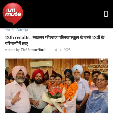
पंजाब
लेटेस्ट न्यूज़
12th results : स्कालर फील्डज पब्लिक स्कूल के बच्चे 12वीं के
परिणामों में छाए
written by
TheUnmuteHindi
मई 14, 2025