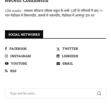
Recent Comments
12th results : स्कालर फील्डज पब्लिक स्कूल के बच्चे 12वीं के परिणामों में छाए
पर
नान मैडीकल में सिमरनदीप, कामर्स में जशनदीप, मैडीकल में अगमनूर टाप पर
SOCIAL NETWORKS
FACEBOOK
TWITTER
INSTAGRAM
LINKEDIN
YOUTUBE
EMAIL
RSS