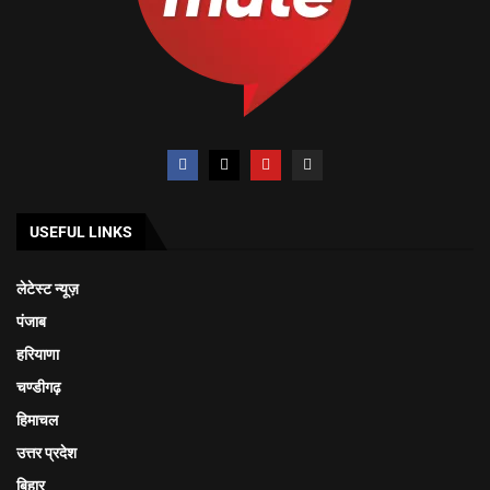
USEFUL LINKS
लेटेस्ट न्यूज़
पंजाब
हरियाणा
चण्डीगढ़
हिमाचल
उत्तर प्रदेश
बिहार