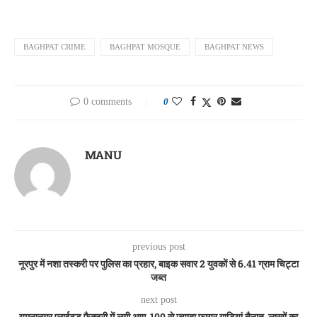
BAGHPAT CRIME
BAGHPAT MOSQUE
BAGHPAT NEWS
0 comments
0
MANU
previous post
नूरपुर में नशा तस्करी पर पुलिस का प्रहार, बाइक सवार 2 युवकों से 6.41 ग्राम चिट्टा
जब्त
next post
यमुनानगर प्लाईवुड फैक्ट्री में लगी आग, 100 से ज्यादा फायर गाड़ियां तैनात, लाखों का