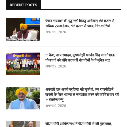
RECENT POSTS
पंजाब सरकार की युद्ध नशों विरुद्ध अभियान, 68 हजार से
अधिक एफआईआर, 92 हजार से ज्यादा गिरफ्तारियां
अगस्त 9, 2026
ना कैश, ना फरमाइश, मुख्यमंत्री भगवंत सिंह मान ने 866
नौजवानों को सौंपे सरकारी नौकरियों के नियुक्ति पत्र
अगस्त 9, 2026
अकाली दल अपनी प्रतिष्ठा खो चुकी है, अब राजनीति में
वापसी के लिए भाजपा से समझौता करने की कोशिश कर रही
– बलतेज पन्नू
अगस्त 9, 2026
सीएम योगी आदित्यनाथ ने पीएम मोदी से की मुलाकात,