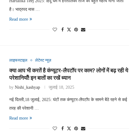
Hartalika Teej 2025: हिंदू धर्म में हरतालिका तीज का बहुत महत्व माना जाता
है। भाद्रपद मास …
Read more
लाइफस्टाइल
लेटेस्ट न्यूज़
क्या आप भी करतें है कंप्यूटर-लैपटॉप पर काम? लोगों में बढ़ रही ये
परेशानियाँ! इन बातों का रखें ध्यान
by
Nishi_kashyap
जुलाई 18, 2025
नई दिल्ली,18 जुलाई, 2025: घंटों तक कंप्यूटर-लैपटॉप के सामने बैठे रहने से कई
तरह की परेशानी …
Read more