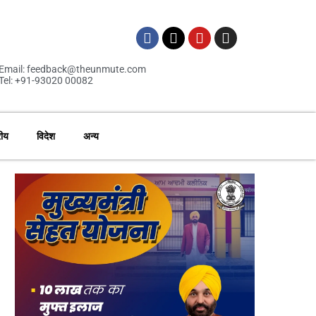
Email: feedback@theunmute.com
Tel: +91-93020 00082
रीय
विदेश
अन्य