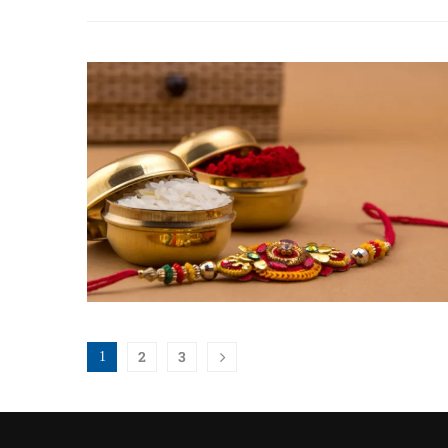
2
3
1