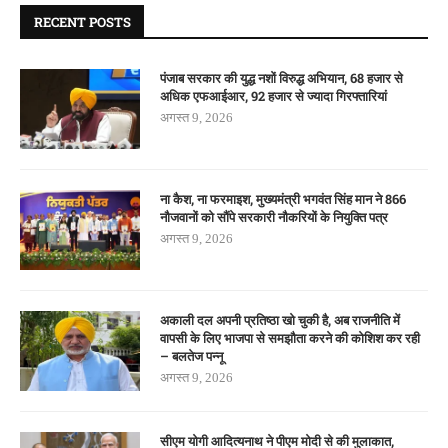
RECENT POSTS
पंजाब सरकार की युद्ध नशों विरुद्ध अभियान, 68 हजार से
अधिक एफआईआर, 92 हजार से ज्यादा गिरफ्तारियां
अगस्त 9, 2026
ना कैश, ना फरमाइश, मुख्यमंत्री भगवंत सिंह मान ने 866
नौजवानों को सौंपे सरकारी नौकरियों के नियुक्ति पत्र
अगस्त 9, 2026
अकाली दल अपनी प्रतिष्ठा खो चुकी है, अब राजनीति में
वापसी के लिए भाजपा से समझौता करने की कोशिश कर रही
– बलतेज पन्नू
अगस्त 9, 2026
सीएम योगी आदित्यनाथ ने पीएम मोदी से की मुलाकात,