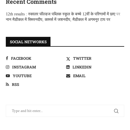
Recent Comments
12th results : स्कालर फील्डज पब्लिक स्कूल के बच्चे 12वीं के परिणामों में छाए
पर
नान मैडीकल में सिमरनदीप, कामर्स में जशनदीप, मैडीकल में अगमनूर टाप पर
SOCIAL NETWORKS
FACEBOOK
TWITTER
INSTAGRAM
LINKEDIN
YOUTUBE
EMAIL
RSS