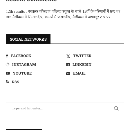
12th results : स्कालर फील्डज पब्लिक स्कूल के बच्चे 12वीं के परिणामों में छाए
पर
नान मैडीकल में सिमरनदीप, कामर्स में जशनदीप, मैडीकल में अगमनूर टाप पर
SOCIAL NETWORKS
FACEBOOK
TWITTER
INSTAGRAM
LINKEDIN
YOUTUBE
EMAIL
RSS