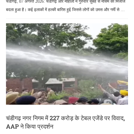
चंडीगढ़, 07 अगस्त 2026: चंडीगढ़ और मोहाली में गुरुवार सुबह से मौसम का मिजाज
बदला हुआ है। कई इलाकों में हल्की बारिश हुई जिससे लोगों को उमस और गर्मी से …
चंडीगढ़ नगर निगम में 227 करोड़ के टेबल एजेंडे पर विवाद,
AAP ने किया प्रदर्शन