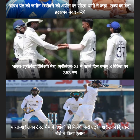
ऋषभ पंत की जमीन खरीदने की अपील पर सीएम धामी ने कहा- राज्य का बेटा,
हरसंभव मदद करेंगे
भारत-श्रीलंका वॉर्मअप मैच, श्रीलंका-XI ने पहले दिन बनाए 8 विकेट पर
363 रन
भारत-श्रीलंका टेस्ट मैच में दर्शकों को मिलेगी फ्री एंट्री, श्रीलंका क्रिकेट
बोर्ड ने किया ऐलान