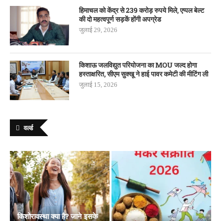
हिमाचल को केंद्र से 239 करोड़ रुपये मिले, एप्पल बेल्ट
की दो महत्वपूर्ण सड़कें होंगी अपग्रेड
जुलाई 29, 2026
किशाऊ जलविद्युत परियोजना का MOU जल्द होगा
हस्ताक्षरित, सीएम सुक्खू ने हाई पावर कमेटी की मीटिंग ली
जुलाई 15, 2026
वर्ल्ड
किशोरावस्था क्या है? जाने इसके