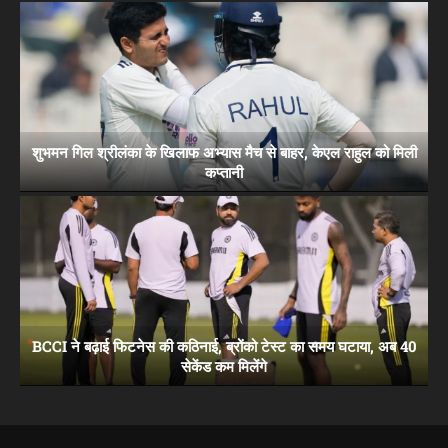
शुभमन गिल श्रीलंका के खिलाफ अभ्यास मैच से बाहर, केएल राहुल को मिली
कप्तानी
BCCI ने बढ़ाई फिटनेस की कठिनाई, ब्रोंको टेस्ट का समय घटाया, अब 40
सेकेंड कम मिलेंगे