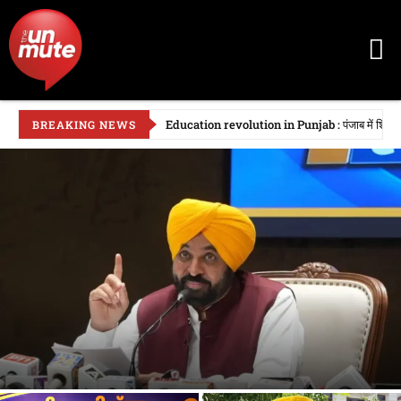
Education revolution in Punjab : पंजाब में शिक्षा क्रा
BREAKING NEWS
पंजाब सरकार की युद्ध नशों विरुद्ध अभियान, 68 हजार से अधिक एफआईआर,...