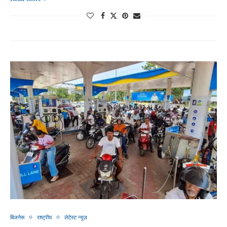
बिजनेस
राष्ट्रीय
लेटेस्ट न्यूज़