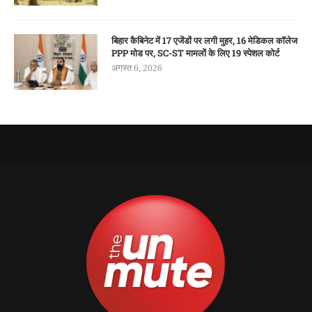
बिहार कैबिनेट में 17 एजेंडों पर लगी मुहर, 16 मेडिकल कॉलेज
PPP मोड पर, SC-ST मामलों के लिए 19 स्पेशल कोर्ट
अगस्त 6, 2026