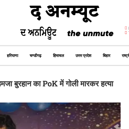
हरियाणा
चण्डीगढ़
हिमाचल
उत्तर प्रदेश
बिहार
राष्ट्
हमजा बुरहान का PoK में गोली मारकर हत्या