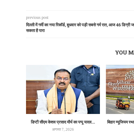
previous post
दिल्ली में गर्मी का नया रिकॉर्ड, बुधवार को पड़ी सबसे गर्म रात, आज 46 डिग्री ज
सकता है पारा
YOU M
डिप्टी सीएम केशव प्रसाद मौर्य का पप्पू यादव...
बिहार म्यूजियम स्
अगस्त 7, 2026