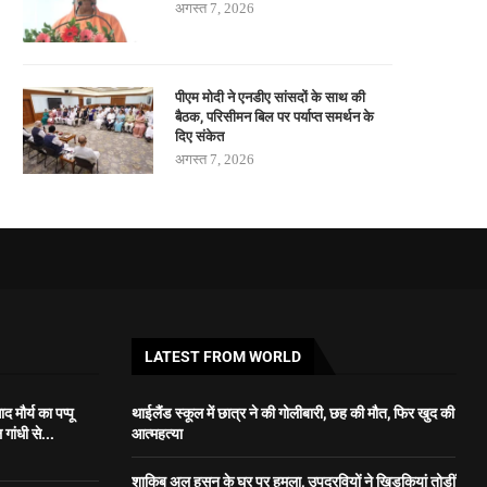
अगस्त 7, 2026
पीएम मोदी ने एनडीए सांसदों के साथ की
बैठक, परिसीमन बिल पर पर्याप्त समर्थन के
दिए संकेत
अगस्त 7, 2026
LATEST FROM WORLD
 मौर्य का पप्पू
थाईलैंड स्कूल में छात्र ने की गोलीबारी, छह की मौत, फिर खुद की
गांधी से...
आत्महत्या
शाकिब अल हसन के घर पर हमला, उपद्रवियों ने खिड़कियां तोड़ीं