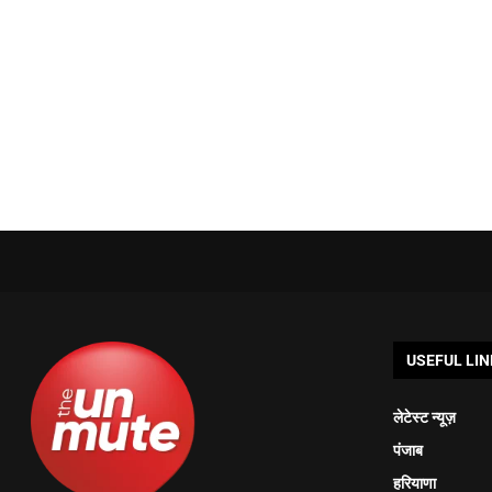
USEFUL LIN
लेटेस्ट न्यूज़
पंजाब
हरियाणा