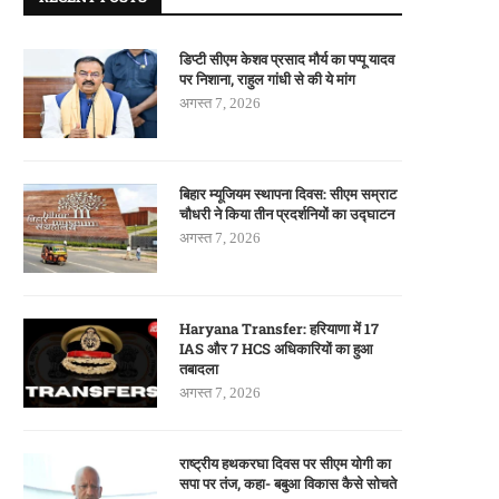
डिप्टी सीएम केशव प्रसाद मौर्य का पप्पू यादव
पर निशाना, राहुल गांधी से की ये मांग
अगस्त 7, 2026
बिहार म्यूजियम स्थापना दिवस: सीएम सम्राट
चौधरी ने किया तीन प्रदर्शनियों का उद्घाटन
अगस्त 7, 2026
Haryana Transfer: हरियाणा में 17
IAS और 7 HCS अधिकारियों का हुआ
तबादला
अगस्त 7, 2026
राष्ट्रीय हथकरघा दिवस पर सीएम योगी का
सपा पर तंज, कहा- बबुआ विकास कैसे सोचते