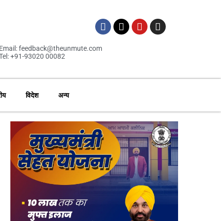
Email: feedback@theunmute.com
Tel: +91-93020 00082
रीय
विदेश
अन्य