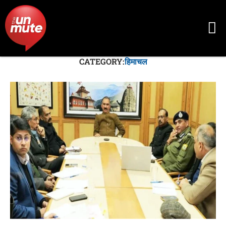
CATEGORY:
हिमाचल