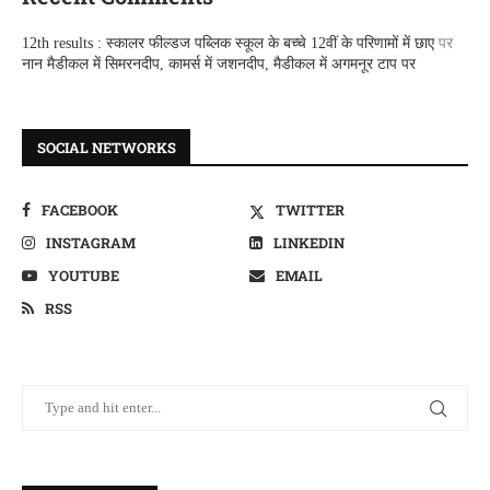
12th results : स्कालर फील्डज पब्लिक स्कूल के बच्चे 12वीं के परिणामों में छाए
पर
नान मैडीकल में सिमरनदीप, कामर्स में जशनदीप, मैडीकल में अगमनूर टाप पर
SOCIAL NETWORKS
FACEBOOK
TWITTER
INSTAGRAM
LINKEDIN
YOUTUBE
EMAIL
RSS