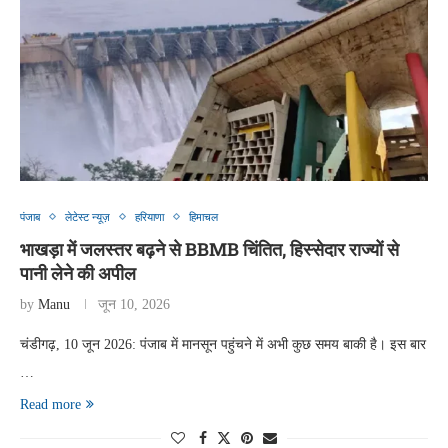
पंजाब
लेटेस्ट न्यूज़
हरियाणा
हिमाचल
भाखड़ा में जलस्तर बढ़ने से BBMB चिंतित, हिस्सेदार राज्यों से
पानी लेने की अपील
by
Manu
जून 10, 2026
चंडीगढ़, 10 जून 2026: पंजाब में मानसून पहुंचने में अभी कुछ समय बाकी है। इस बार
…
Read more