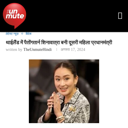
लेटेस्ट न्यूज़
विदेश
थाईलैंड में पैतोंगतार्न शिनावात्रा बनी दूसरी महिला प्रधानमंत्री
written by
TheUnmuteHindi
अगस्त 17, 2024