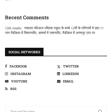
Recent Comments
12th results : स्कालर फील्डज पब्लिक स्कूल के बच्चे 12वीं के परिणामों में छाए
पर
नान मैडीकल में सिमरनदीप, कामर्स में जशनदीप, मैडीकल में अगमनूर टाप पर
SOCIAL NETWORKS
FACEBOOK
TWITTER
INSTAGRAM
LINKEDIN
YOUTUBE
EMAIL
RSS