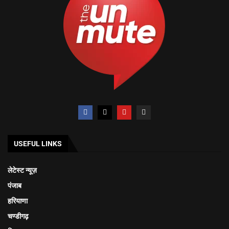
USEFUL LINKS
लेटेस्ट न्यूज़
पंजाब
हरियाणा
चण्डीगढ़