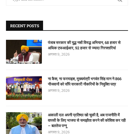
RECENT POSTS
पंजाब सरकार की युद्ध नशों विरुद्ध अभियान, 68 हजार से
अधिक एफआईआर, 92 हजार से ज्यादा गिरफ्तारियां
अगस्त 9, 2026
ना कैश, ना फरमाइश, मुख्यमंत्री भगवंत सिंह मान ने 866
नौजवानों को सौंपे सरकारी नौकरियों के नियुक्ति पत्र
अगस्त 9, 2026
अकाली दल अपनी प्रतिष्ठा खो चुकी है, अब राजनीति में
वापसी के लिए भाजपा से समझौता करने की कोशिश कर रही
– बलतेज पन्नू
अगस्त 9, 2026