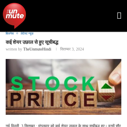
बिजनेस
लेटेस्ट न्यूज़
कई शेयर उछाल से हुए सूचीबद्ध
written by
TheUnmuteHindi
सितम्बर 3, 2024
नई दिल्ली, 3 सितम्बर : मंगलवार को कई शेयर उछाल के साथ सूचीबद्ध हुए। इनमें सौर