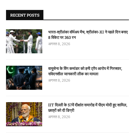
RECENT POSTS
भारत-श्रीलंका वॉर्मअप मैच, श्रीलंका-XI ने पहले दिन बनाए
8 विकेट पर 363 रन
अगस्त 8, 2026
वायुसेना के विंग कमांडर को हनी ट्रैप आरोप में गिरफ्तार,
संवेदनशील जानकारी लीक का मामला
अगस्त 8, 2026
IIT दिल्ली के 57वें दीक्षांत समारोह में पीएम मोदी हुए शामिल,
छात्रों को दी डिग्री
अगस्त 8, 2026