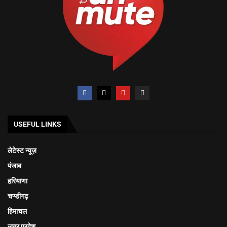
USEFUL LINKS
लेटेस्ट न्यूज़
पंजाब
हरियाणा
चण्डीगढ़
हिमाचल
उत्तर प्रदेश