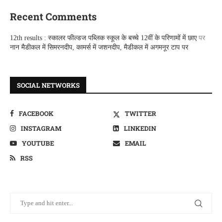
Recent Comments
12th results : स्कालर फील्डज पब्लिक स्कूल के बच्चे 12वीं के परिणामों में छाए
पर
नान मैडीकल में सिमरनदीप, कामर्स में जशनदीप, मैडीकल में अगमनूर टाप पर
SOCIAL NETWORKS
FACEBOOK
TWITTER
INSTAGRAM
LINKEDIN
YOUTUBE
EMAIL
RSS