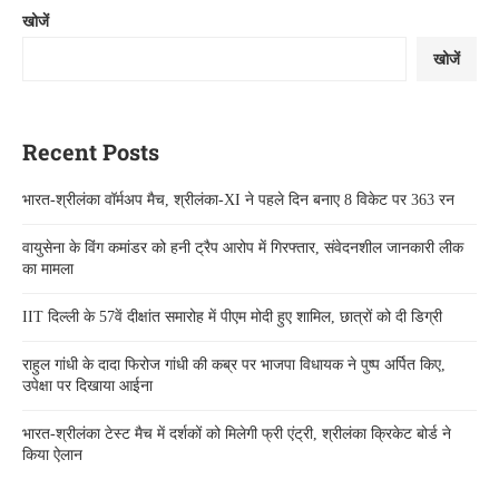
खोजें
खोजें
Recent Posts
भारत-श्रीलंका वॉर्मअप मैच, श्रीलंका-XI ने पहले दिन बनाए 8 विकेट पर 363 रन
वायुसेना के विंग कमांडर को हनी ट्रैप आरोप में गिरफ्तार, संवेदनशील जानकारी लीक
का मामला
IIT दिल्ली के 57वें दीक्षांत समारोह में पीएम मोदी हुए शामिल, छात्रों को दी डिग्री
राहुल गांधी के दादा फिरोज गांधी की कब्र पर भाजपा विधायक ने पुष्प अर्पित किए,
उपेक्षा पर दिखाया आईना
भारत-श्रीलंका टेस्ट मैच में दर्शकों को मिलेगी फ्री एंट्री, श्रीलंका क्रिकेट बोर्ड ने
किया ऐलान