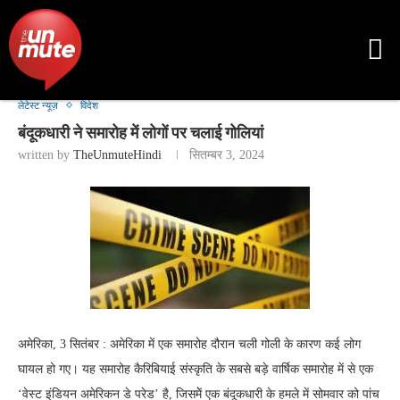
लेटेस्ट न्यूज़
विदेश
बंदूकधारी ने समारोह में लोगों पर चलाई गोलियां
written by
TheUnmuteHindi
सितम्बर 3, 2024
अमेरिका, 3 सितंबर : अमेरिका में एक समारोह दौरान चली गोली के कारण कई लोग
घायल हो गए। यह समारोह कैरिबियाई संस्कृति के सबसे बड़े वार्षिक समारोह में से एक
‘वेस्ट इंडियन अमेरिकन डे परेड’ है, जिसमेें एक बंदूकधारी के हमले में सोमवार को पांच