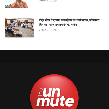
अगस्त 7, 2026
पीएम मोदी ने एनडीए सांसदों के साथ की बैठक, परिसीमन
बिल पर पर्याप्त समर्थन के दिए संकेत
अगस्त 7, 2026