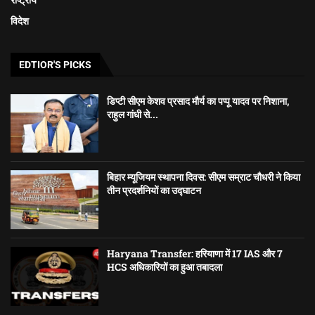
विदेश
EDTIOR'S PICKS
डिप्टी सीएम केशव प्रसाद मौर्य का पप्पू यादव पर निशाना,
राहुल गांधी से...
बिहार म्यूजियम स्थापना दिवस: सीएम सम्राट चौधरी ने किया
तीन प्रदर्शनियों का उद्घाटन
Haryana Transfer: हरियाणा में 17 IAS और 7
HCS अधिकारियों का हुआ तबादला