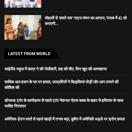
मोहाली से ‘हमारे राम’ नाट्य मंचन का आगाज, पंजाब में 41 शो
कराएगी...
LATEST FROM WORLD
थाईलैंड स्कूल में छात्र ने की गोलीबारी, छह की मौत, फिर खुद की आत्महत्या
शाकिब अल हसन के घर पर हमला, उपद्रवियों ने खिड़कियां तोड़ीं और आग लगाने की
कोशिश की
डोनाल्ड ट्रंप के कार्यक्रम से पहले ट्रंप नेशनल गोल्फ क्लब के बाहर से हथियार के साथ
व्यक्ति गिरफ्तार
अमेरिका-ईरान वार्ता से पहले खाड़ी में तनाव बढ़ा, कुवैत में अमेरिकी अड्डे पर ड्रोन हमला