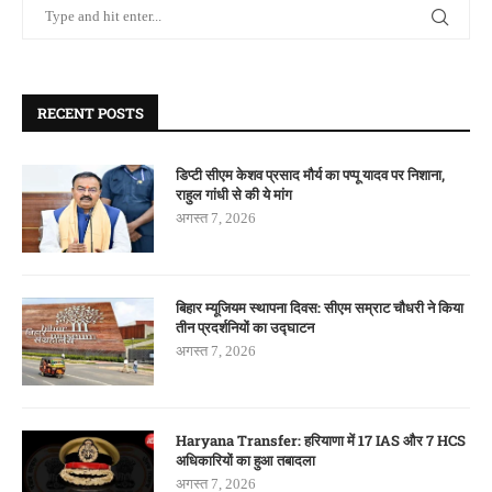
RECENT POSTS
डिप्टी सीएम केशव प्रसाद मौर्य का पप्पू यादव पर निशाना,
राहुल गांधी से की ये मांग
अगस्त 7, 2026
बिहार म्यूजियम स्थापना दिवस: सीएम सम्राट चौधरी ने किया
तीन प्रदर्शनियों का उद्घाटन
अगस्त 7, 2026
Haryana Transfer: हरियाणा में 17 IAS और 7 HCS
अधिकारियों का हुआ तबादला
अगस्त 7, 2026