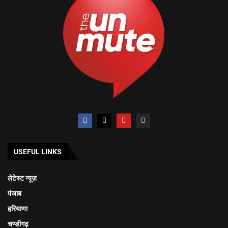
USEFUL LINKS
लेटेस्ट न्यूज़
पंजाब
हरियाणा
चण्डीगढ़