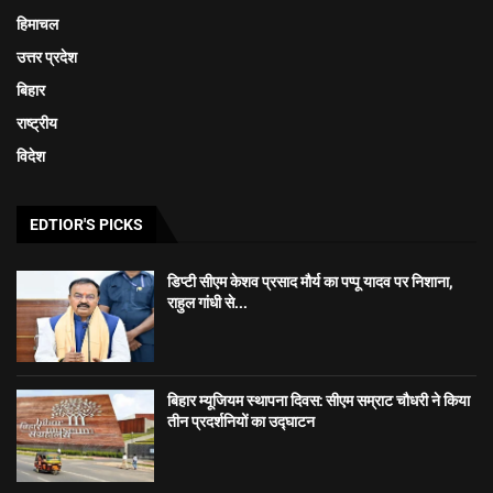
हिमाचल
उत्तर प्रदेश
बिहार
राष्ट्रीय
विदेश
EDTIOR'S PICKS
डिप्टी सीएम केशव प्रसाद मौर्य का पप्पू यादव पर निशाना,
राहुल गांधी से...
बिहार म्यूजियम स्थापना दिवस: सीएम सम्राट चौधरी ने किया
तीन प्रदर्शनियों का उद्घाटन