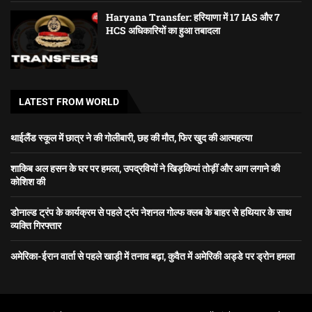
Haryana Transfer: हरियाणा में 17 IAS और 7
HCS अधिकारियों का हुआ तबादला
LATEST FROM WORLD
थाईलैंड स्कूल में छात्र ने की गोलीबारी, छह की मौत, फिर खुद की आत्महत्या
शाकिब अल हसन के घर पर हमला, उपद्रवियों ने खिड़कियां तोड़ीं और आग लगाने की
कोशिश की
डोनाल्ड ट्रंप के कार्यक्रम से पहले ट्रंप नेशनल गोल्फ क्लब के बाहर से हथियार के साथ
व्यक्ति गिरफ्तार
अमेरिका-ईरान वार्ता से पहले खाड़ी में तनाव बढ़ा, कुवैत में अमेरिकी अड्डे पर ड्रोन हमला