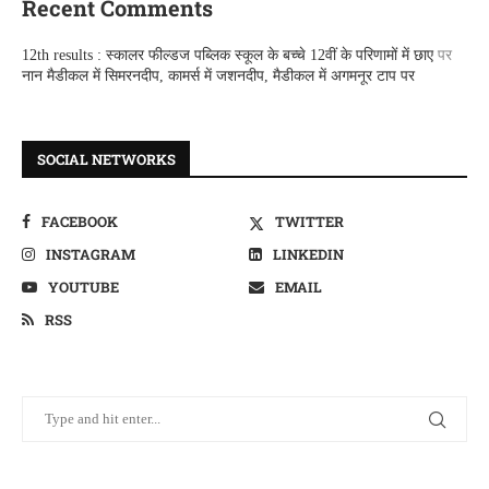
Recent Comments
12th results : स्कालर फील्डज पब्लिक स्कूल के बच्चे 12वीं के परिणामों में छाए
पर
नान मैडीकल में सिमरनदीप, कामर्स में जशनदीप, मैडीकल में अगमनूर टाप पर
SOCIAL NETWORKS
FACEBOOK
TWITTER
INSTAGRAM
LINKEDIN
YOUTUBE
EMAIL
RSS