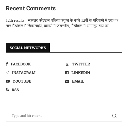
Recent Comments
12th results : स्कालर फील्डज पब्लिक स्कूल के बच्चे 12वीं के परिणामों में छाए
पर
नान मैडीकल में सिमरनदीप, कामर्स में जशनदीप, मैडीकल में अगमनूर टाप पर
SOCIAL NETWORKS
FACEBOOK
TWITTER
INSTAGRAM
LINKEDIN
YOUTUBE
EMAIL
RSS