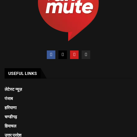
USEFUL LINKS
लेटेस्ट न्यूज़
पंजाब
हरियाणा
चण्डीगढ़
हिमाचल
उत्तर प्रदेश