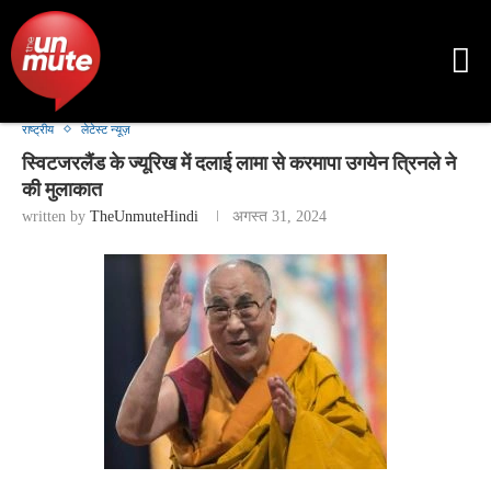
राष्ट्रीय
लेटेस्ट न्यूज़
स्विटजरलैंड के ज्यूरिख में दलाई लामा से करमापा उगयेन त्रिनले ने
की मुलाकात
written by
TheUnmuteHindi
अगस्त 31, 2024