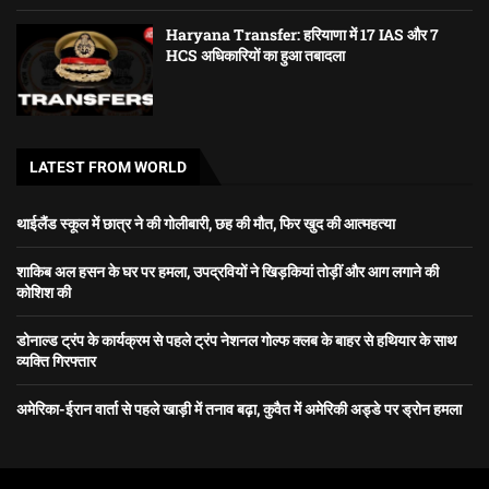
Haryana Transfer: हरियाणा में 17 IAS और 7
HCS अधिकारियों का हुआ तबादला
LATEST FROM WORLD
थाईलैंड स्कूल में छात्र ने की गोलीबारी, छह की मौत, फिर खुद की आत्महत्या
शाकिब अल हसन के घर पर हमला, उपद्रवियों ने खिड़कियां तोड़ीं और आग लगाने की
कोशिश की
डोनाल्ड ट्रंप के कार्यक्रम से पहले ट्रंप नेशनल गोल्फ क्लब के बाहर से हथियार के साथ
व्यक्ति गिरफ्तार
अमेरिका-ईरान वार्ता से पहले खाड़ी में तनाव बढ़ा, कुवैत में अमेरिकी अड्डे पर ड्रोन हमला