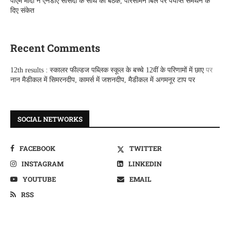
पीएम मोदी ने एनडीए सांसदों के साथ की बैठक, परिसीमन बिल पर पर्याप्त समर्थन के
दिए संकेत
Recent Comments
12th results : स्कालर फील्डज पब्लिक स्कूल के बच्चे 12वीं के परिणामों में छाए
पर
नान मैडीकल में सिमरनदीप, कामर्स में जशनदीप, मैडीकल में अगमनूर टाप पर
SOCIAL NETWORKS
FACEBOOK
TWITTER
INSTAGRAM
LINKEDIN
YOUTUBE
EMAIL
RSS