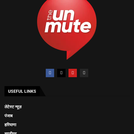
USEFUL LINKS
लेटेस्ट न्यूज़
पंजाब
हरियाणा
चण्डीगढ़