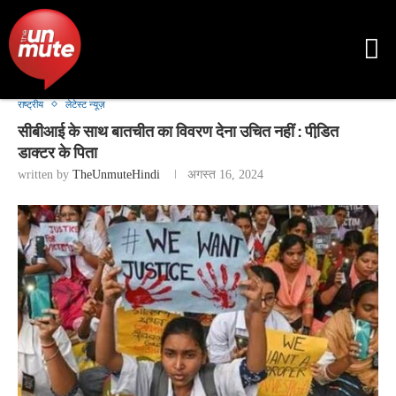
राष्ट्रीय
लेटेस्ट न्यूज़
सीबीआई के साथ बातचीत का विवरण देना उचित नहीं : पीडि़त
डाक्टर के पिता
written by
TheUnmuteHindi
अगस्त 16, 2024