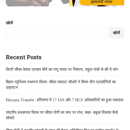
खोजें
खोजें
Recent Posts
डिप्टी सीएम केशव प्रसाद मौर्य का पप्पू यादव पर निशाना, राहुल गांधी से की ये मांग
बिहार म्यूजियम स्थापना दिवस: सीएम सम्राट चौधरी ने किया तीन प्रदर्शनियों का
उद्घाटन
Haryana Transfer: हरियाणा में 17 IAS और 7 HCS अधिकारियों का हुआ तबादला
राष्ट्रीय हथकरघा दिवस पर सीएम योगी का सपा पर तंज, कहा- बबुआ विकास कैसे
सोचते