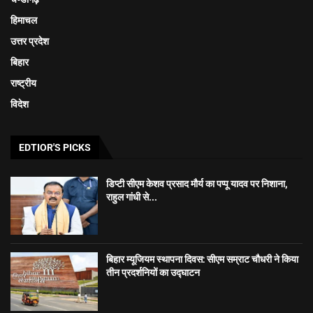
हिमाचल
उत्तर प्रदेश
बिहार
राष्ट्रीय
विदेश
EDTIOR'S PICKS
डिप्टी सीएम केशव प्रसाद मौर्य का पप्पू यादव पर निशाना,
राहुल गांधी से...
बिहार म्यूजियम स्थापना दिवस: सीएम सम्राट चौधरी ने किया
तीन प्रदर्शनियों का उद्घाटन