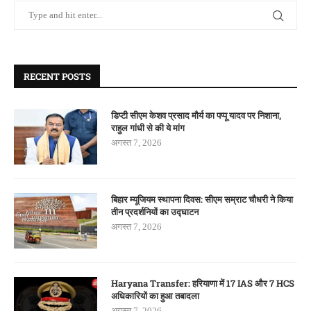
RECENT POSTS
डिप्टी सीएम केशव प्रसाद मौर्य का पप्पू यादव पर निशाना,
राहुल गांधी से की ये मांग
अगस्त 7, 2026
बिहार म्यूजियम स्थापना दिवस: सीएम सम्राट चौधरी ने किया
तीन प्रदर्शनियों का उद्घाटन
अगस्त 7, 2026
Haryana Transfer: हरियाणा में 17 IAS और 7 HCS
अधिकारियों का हुआ तबादला
अगस्त 7, 2026