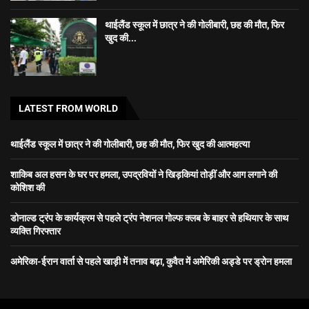
थाईलैंड स्कूल में छात्र ने की गोलीबारी, छह की मौत, फिर
खुद की...
LATEST FROM WORLD
थाईलैंड स्कूल में छात्र ने की गोलीबारी, छह की मौत, फिर खुद की आत्महत्या
शाकिब अल हसन के घर पर हमला, उपद्रवियों ने खिड़कियां तोड़ीं और आग लगाने की
कोशिश की
डोनाल्ड ट्रंप के कार्यक्रम से पहले ट्रंप नेशनल गोल्फ क्लब के बाहर से हथियार के साथ
व्यक्ति गिरफ्तार
अमेरिका-ईरान वार्ता से पहले खाड़ी में तनाव बढ़ा, कुवैत में अमेरिकी अड्डे पर ड्रोन हमला