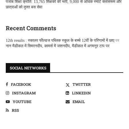
पंजाब शिक्षा क्रांति: 13,765 शिक्षकों की भर्ती, 9,000 से अधिक स्मार्ट क्लासरूम और
छात्राओं को मुफ्त बस सेवा
Recent Comments
12th results : स्कालर फील्डज पब्लिक स्कूल के बच्चे 12वीं के परिणामों में छाए
पर
नान मैडीकल में सिमरनदीप, कामर्स में जशनदीप, मैडीकल में अगमनूर टाप पर
SOCIAL NETWORKS
FACEBOOK
TWITTER
INSTAGRAM
LINKEDIN
YOUTUBE
EMAIL
RSS