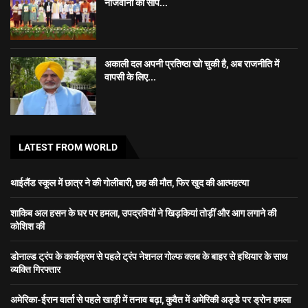
नौजवानों को सौंपे...
अकाली दल अपनी प्रतिष्ठा खो चुकी है, अब राजनीति में
वापसी के लिए...
LATEST FROM WORLD
थाईलैंड स्कूल में छात्र ने की गोलीबारी, छह की मौत, फिर खुद की आत्महत्या
शाकिब अल हसन के घर पर हमला, उपद्रवियों ने खिड़कियां तोड़ीं और आग लगाने की
कोशिश की
डोनाल्ड ट्रंप के कार्यक्रम से पहले ट्रंप नेशनल गोल्फ क्लब के बाहर से हथियार के साथ
व्यक्ति गिरफ्तार
अमेरिका-ईरान वार्ता से पहले खाड़ी में तनाव बढ़ा, कुवैत में अमेरिकी अड्डे पर ड्रोन हमला