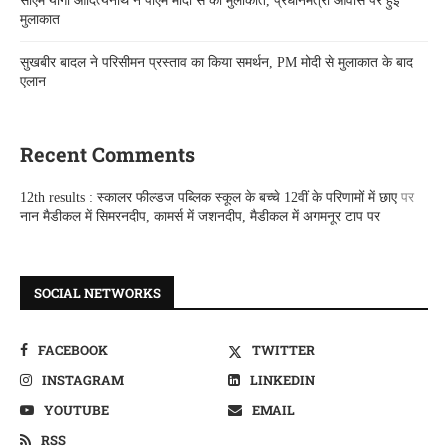
सीएम योगी आदित्यनाथ ने पीएम मोदी से की मुलाकात, प्रधानमंत्री आवास पर हुई
मुलाकात
सुखबीर बादल ने परिसीमन प्रस्ताव का किया समर्थन, PM मोदी से मुलाकात के बाद
एलान
Recent Comments
12th results : स्कालर फील्डज पब्लिक स्कूल के बच्चे 12वीं के परिणामों में छाए
पर
नान मैडीकल में सिमरनदीप, कामर्स में जशनदीप, मैडीकल में अगमनूर टाप पर
SOCIAL NETWORKS
FACEBOOK
TWITTER
INSTAGRAM
LINKEDIN
YOUTUBE
EMAIL
RSS