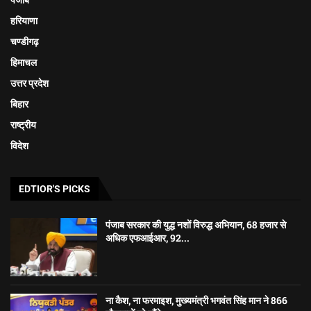
हरियाणा
चण्डीगढ़
हिमाचल
उत्तर प्रदेश
बिहार
राष्ट्रीय
विदेश
EDTIOR'S PICKS
पंजाब सरकार की युद्ध नशों विरुद्ध अभियान, 68 हजार से
अधिक एफआईआर, 92...
ना कैश, ना फरमाइश, मुख्यमंत्री भगवंत सिंह मान ने 866