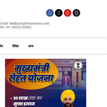
Email: feedback@theunmute.com
Tel: +91-93020 00082
रीय
विदेश
अन्य