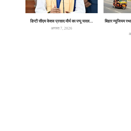
डिप्टी सीएम केशव प्रसाद मौर्य का पप्पू यादव...
बिहार म्यूजियम स्
अगस्त 7, 2026
अ