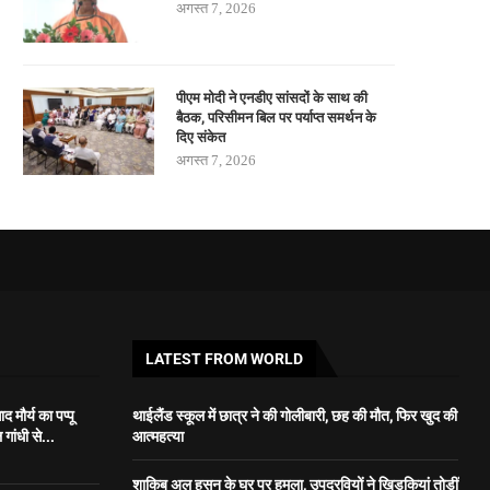
अगस्त 7, 2026
पीएम मोदी ने एनडीए सांसदों के साथ की
बैठक, परिसीमन बिल पर पर्याप्त समर्थन के
दिए संकेत
अगस्त 7, 2026
LATEST FROM WORLD
 मौर्य का पप्पू
थाईलैंड स्कूल में छात्र ने की गोलीबारी, छह की मौत, फिर खुद की
गांधी से...
आत्महत्या
शाकिब अल हसन के घर पर हमला, उपद्रवियों ने खिड़कियां तोड़ीं