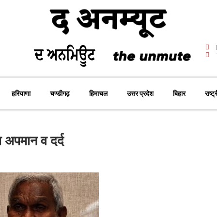
हरियाणा
चण्डीगढ़
हिमाचल
उत्तर प्रदेश
बिहार
राष्ट्
या अपमान व दर्द