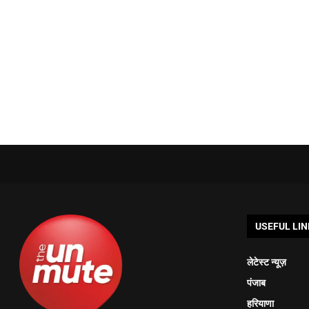
USEFUL LIN
लेटेस्ट न्यूज़
पंजाब
हरियाणा