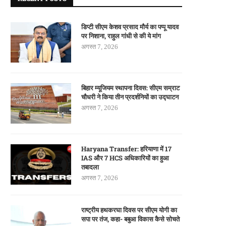
डिप्टी सीएम केशव प्रसाद मौर्य का पप्पू यादव
पर निशाना, राहुल गांधी से की ये मांग
अगस्त 7, 2026
बिहार म्यूजियम स्थापना दिवस: सीएम सम्राट
चौधरी ने किया तीन प्रदर्शनियों का उद्घाटन
अगस्त 7, 2026
Haryana Transfer: हरियाणा में 17
IAS और 7 HCS अधिकारियों का हुआ
तबादला
अगस्त 7, 2026
राष्ट्रीय हथकरघा दिवस पर सीएम योगी का
सपा पर तंज, कहा- बबुआ विकास कैसे सोचते