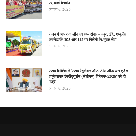
पर, वार्ता बेनतीजा
अगस्त 6, 2026
पंजाब में आपातकालीन स्वास्थ्य सेवाएं मजबूत, 371 एम्बुलेंस
का नेटवर्क, 108 और 112 पर मिलेगी निःशुल्क सेवा
अगस्त 6, 2026
पंजाब कैबिनेट ने ‘पंजाब रेगुलेशन ऑफ फीस ऑफ अन-एडेड
एजुकेशनल इंस्टीट्यूशंस (संशोधन) विधेयक-2026’ को दी
मंजूरी
अगस्त 6, 2026