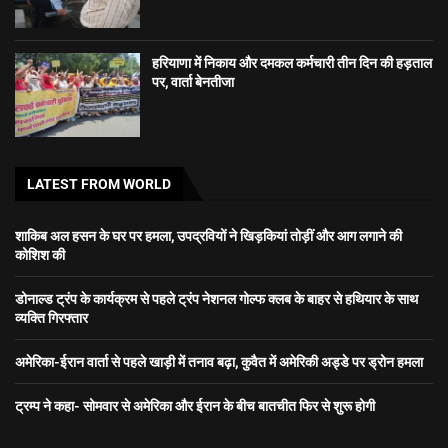
हरियाणा में निकाय और दमकल कर्मचारी तीन दिन की हड़ताल
पर, वार्ता बेनतीजा
LATEST FROM WORLD
शाकिब अल हसन के घर पर हमला, उपद्रवियों ने खिड़कियां तोड़ीं और आग लगाने की
कोशिश की
डोनाल्ड ट्रंप के कार्यक्रम से पहले ट्रंप नेशनल गोल्फ क्लब के बाहर से हथियार के साथ
व्यक्ति गिरफ्तार
अमेरिका-ईरान वार्ता से पहले खाड़ी में तनाव बढ़ा, कुवैत में अमेरिकी अड्डे पर ड्रोन हमला
ट्रम्प ने कहा- सोमवार से अमेरिका और ईरान के बीच बातचीत फिर से शुरू होगी