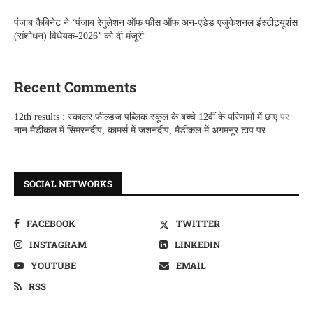
पंजाब कैबिनेट ने ‘पंजाब रेगुलेशन ऑफ फीस ऑफ अन-एडेड एजुकेशनल इंस्टीट्यूशंस
(संशोधन) विधेयक-2026’ को दी मंजूरी
Recent Comments
12th results : स्कालर फील्डज पब्लिक स्कूल के बच्चे 12वीं के परिणामों में छाए
पर
नान मैडीकल में सिमरनदीप, कामर्स में जशनदीप, मैडीकल में अगमनूर टाप पर
SOCIAL NETWORKS
FACEBOOK
TWITTER
INSTAGRAM
LINKEDIN
YOUTUBE
EMAIL
RSS