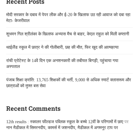
Recent Posts
मोदी सरकार के दबाव में पेपर लीक और ई-20 के खिलाफ उठ रही आवाज को दबा रहा
मेटा- केजरीवाल
शुभमन गिल श्रीलंका के खिलाफ अभ्यास मैच से बाहर, केएल राहुल को मिली कप्तानी
थाईलैंड स्कूल में छात्र ने की गोलीबारी, छह की मौत, फिर खुद की आत्महत्या
रांची प्रोटेस्ट के 14वें दिन एक अनशनकारी की तबीयत बिगड़ी, पहुंचाया गया
अस्पताल
पंजाब शिक्षा क्रांति: 13,765 शिक्षकों की भर्ती, 9,000 से अधिक स्मार्ट क्लासरूम और
छात्राओं को मुफ्त बस सेवा
Recent Comments
12th results : स्कालर फील्डज पब्लिक स्कूल के बच्चे 12वीं के परिणामों में छाए
पर
नान मैडीकल में सिमरनदीप, कामर्स में जशनदीप, मैडीकल में अगमनूर टाप पर