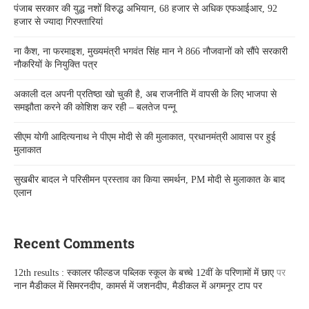
पंजाब सरकार की युद्ध नशों विरुद्ध अभियान, 68 हजार से अधिक एफआईआर, 92
हजार से ज्यादा गिरफ्तारियां
ना कैश, ना फरमाइश, मुख्यमंत्री भगवंत सिंह मान ने 866 नौजवानों को सौंपे सरकारी
नौकरियों के नियुक्ति पत्र
अकाली दल अपनी प्रतिष्ठा खो चुकी है, अब राजनीति में वापसी के लिए भाजपा से
समझौता करने की कोशिश कर रही – बलतेज पन्नू
सीएम योगी आदित्यनाथ ने पीएम मोदी से की मुलाकात, प्रधानमंत्री आवास पर हुई
मुलाकात
सुखबीर बादल ने परिसीमन प्रस्ताव का किया समर्थन, PM मोदी से मुलाकात के बाद
एलान
Recent Comments
12th results : स्कालर फील्डज पब्लिक स्कूल के बच्चे 12वीं के परिणामों में छाए
पर
नान मैडीकल में सिमरनदीप, कामर्स में जशनदीप, मैडीकल में अगमनूर टाप पर