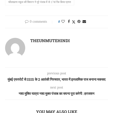
फीलखाना स्कूल की सिमरन ने पूरे पंजाब में से 17वां रैंक किया प्राप्त
0 comments
0
THEUNMUTEHINDI
previous post
मुंबई एयरपोर्ट से ISIS के 2 आतंकी गिरफ्तार, भारत में इस्लामिक राज बनाना मकसद
next post
नशा मुक्ति यात्रा नशा मुक्त पंजाब का सपना पूरा करेगी : हरजशन
YOU MAY ALSO LIKE