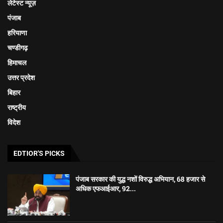
लेटेस्ट न्यूज़
पंजाब
हरियाणा
चण्डीगढ़
हिमाचल
उत्तर प्रदेश
बिहार
राष्ट्रीय
विदेश
EDTIOR'S PICKS
पंजाब सरकार की युद्ध नशों विरुद्ध अभियान, 68 हजार से
अधिक एफआईआर, 92...