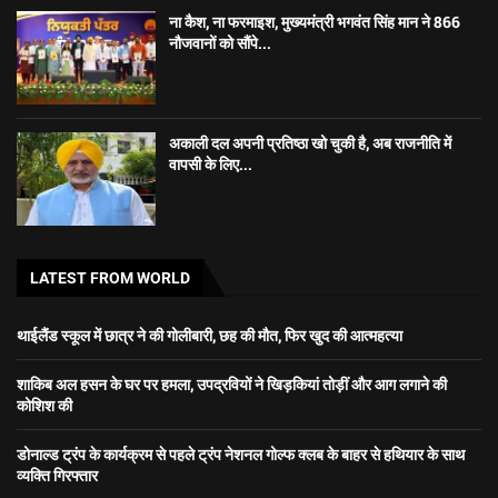
ना कैश, ना फरमाइश, मुख्यमंत्री भगवंत सिंह मान ने 866
नौजवानों को सौंपे...
अकाली दल अपनी प्रतिष्ठा खो चुकी है, अब राजनीति में
वापसी के लिए...
LATEST FROM WORLD
थाईलैंड स्कूल में छात्र ने की गोलीबारी, छह की मौत, फिर खुद की आत्महत्या
शाकिब अल हसन के घर पर हमला, उपद्रवियों ने खिड़कियां तोड़ीं और आग लगाने की
कोशिश की
डोनाल्ड ट्रंप के कार्यक्रम से पहले ट्रंप नेशनल गोल्फ क्लब के बाहर से हथियार के साथ
व्यक्ति गिरफ्तार