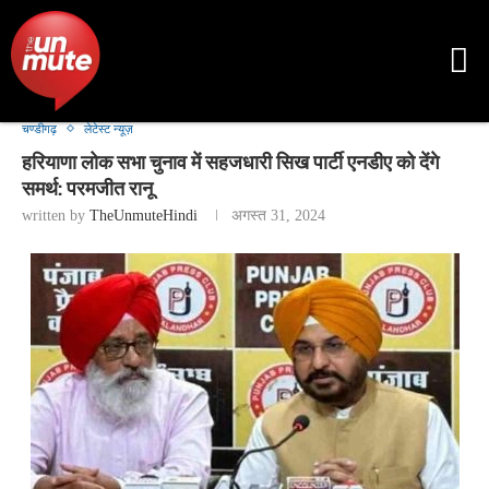
चण्डीगढ़
लेटेस्ट न्यूज़
हरियाणा लोक सभा चुनाव में सहजधारी सिख पार्टी एनडीए को देंगे
समर्थ: परमजीत रानू
written by
TheUnmuteHindi
अगस्त 31, 2024