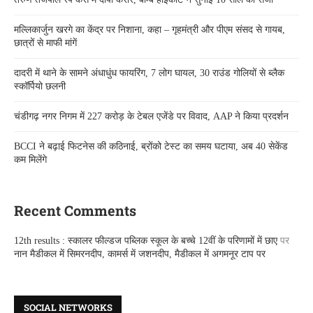
मल्लिकार्जुन खरगे का केंद्र पर निशाना, कहा – गृहमंत्री और पीएम संसद से गायब,
छात्रों से माफी मांगें
दादरी में थाने के सामने अंधाधुंध फायरिंग, 7 लोग घायल, 30 राउंड गोलियों से ब्लैक
स्कॉर्पियो छलनी
चंडीगढ़ नगर निगम में 227 करोड़ के टेबल एजेंडे पर विवाद, AAP ने किया प्रदर्शन
BCCI ने बढ़ाई फिटनेस की कठिनाई, ब्रोंको टेस्ट का समय घटाया, अब 40 सेकेंड
कम मिलेंगे
Recent Comments
12th results : स्कालर फील्डज पब्लिक स्कूल के बच्चे 12वीं के परिणामों में छाए
पर
नान मैडीकल में सिमरनदीप, कामर्स में जशनदीप, मैडीकल में अगमनूर टाप पर
SOCIAL NETWORKS