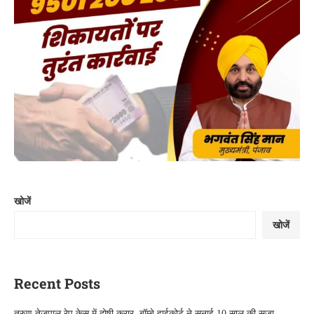
खोजें
खोजें
Recent Posts
तरुण तेजपाल रेप केस में दोषी करार, बॉम्बे हाईकोर्ट ने सुनाई 10 साल की सजा