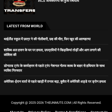
HCS अधिकारियों का हुआ तबादला
LATEST FROM WORLD
थाईलैंड स्कूल में छात्र ने की गोलीबारी, छह की मौत, फिर खुद की आत्महत्या
शाकिब अल हसन के घर पर हमला, उपद्रवियों ने खिड़कियां तोड़ीं और आग लगाने की
कोशिश की
डोनाल्ड ट्रंप के कार्यक्रम से पहले ट्रंप नेशनल गोल्फ क्लब के बाहर से हथियार के साथ
व्यक्ति गिरफ्तार
अमेरिका-ईरान वार्ता से पहले खाड़ी में तनाव बढ़ा, कुवैत में अमेरिकी अड्डे पर ड्रोन हमला
Copyright @ 2025-2026 THEUNMUTE.COM | All Rights Reserved.