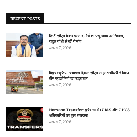
RECENT POSTS
डिप्टी सीएम केशव प्रसाद मौर्य का पप्पू यादव पर निशाना,
राहुल गांधी से की ये मांग
अगस्त 7, 2026
बिहार म्यूजियम स्थापना दिवस: सीएम सम्राट चौधरी ने किया
तीन प्रदर्शनियों का उद्घाटन
अगस्त 7, 2026
Haryana Transfer: हरियाणा में 17 IAS और 7 HCS
अधिकारियों का हुआ तबादला
अगस्त 7, 2026