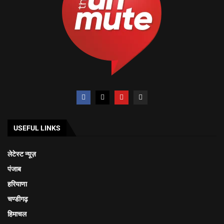
USEFUL LINKS
लेटेस्ट न्यूज़
पंजाब
हरियाणा
चण्डीगढ़
हिमाचल