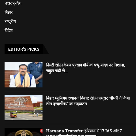
उत्तर प्रदेश
बिहार
राष्ट्रीय
विदेश
EDTIOR'S PICKS
डिप्टी सीएम केशव प्रसाद मौर्य का पप्पू यादव पर निशाना,
राहुल गांधी से...
बिहार म्यूजियम स्थापना दिवस: सीएम सम्राट चौधरी ने किया
तीन प्रदर्शनियों का उद्घाटन
Haryana Transfer: हरियाणा में 17 IAS और 7