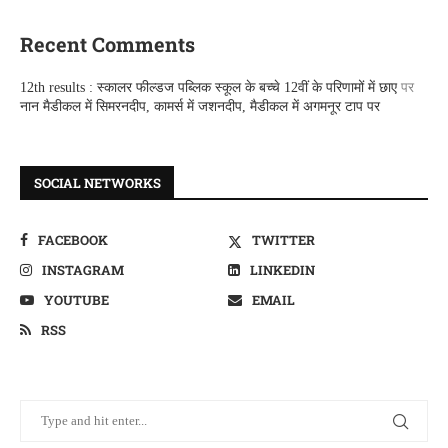
Recent Comments
12th results : स्कालर फील्डज पब्लिक स्कूल के बच्चे 12वीं के परिणामों में छाए
पर
नान मैडीकल में सिमरनदीप, कामर्स में जशनदीप, मैडीकल में अगमनूर टाप पर
SOCIAL NETWORKS
FACEBOOK
TWITTER
INSTAGRAM
LINKEDIN
YOUTUBE
EMAIL
RSS