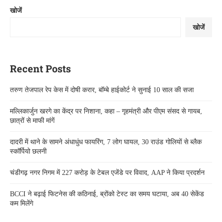
खोजें
खोजें
Recent Posts
तरुण तेजपाल रेप केस में दोषी करार, बॉम्बे हाईकोर्ट ने सुनाई 10 साल की सजा
मल्लिकार्जुन खरगे का केंद्र पर निशाना, कहा – गृहमंत्री और पीएम संसद से गायब,
छात्रों से माफी मांगें
दादरी में थाने के सामने अंधाधुंध फायरिंग, 7 लोग घायल, 30 राउंड गोलियों से ब्लैक
स्कॉर्पियो छलनी
चंडीगढ़ नगर निगम में 227 करोड़ के टेबल एजेंडे पर विवाद, AAP ने किया प्रदर्शन
BCCI ने बढ़ाई फिटनेस की कठिनाई, ब्रोंको टेस्ट का समय घटाया, अब 40 सेकेंड
कम मिलेंगे