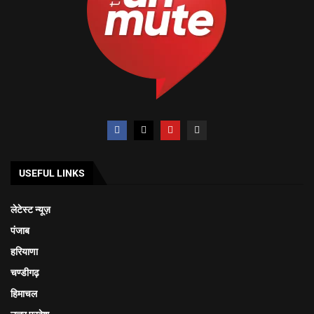
USEFUL LINKS
लेटेस्ट न्यूज़
पंजाब
हरियाणा
चण्डीगढ़
हिमाचल