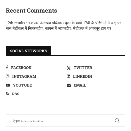
Recent Comments
12th results : स्कालर फील्डज पब्लिक स्कूल के बच्चे 12वीं के परिणामों में छाए
पर
नान मैडीकल में सिमरनदीप, कामर्स में जशनदीप, मैडीकल में अगमनूर टाप पर
SOCIAL NETWORKS
FACEBOOK
TWITTER
INSTAGRAM
LINKEDIN
YOUTUBE
EMAIL
RSS