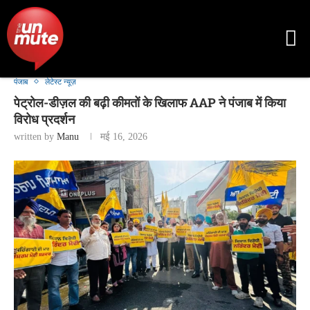
पंजाब
लेटेस्ट न्यूज़
पेट्रोल-डीज़ल की बढ़ी कीमतों के खिलाफ AAP ने पंजाब में किया
विरोध प्रदर्शन
written by
Manu
मई 16, 2026