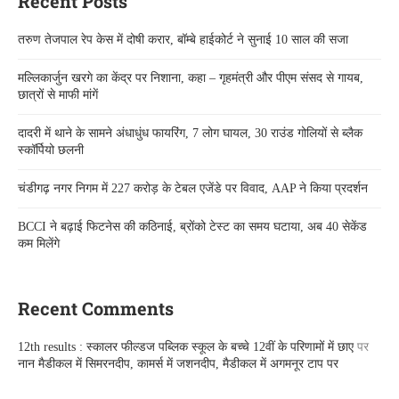
Recent Posts
तरुण तेजपाल रेप केस में दोषी करार, बॉम्बे हाईकोर्ट ने सुनाई 10 साल की सजा
मल्लिकार्जुन खरगे का केंद्र पर निशाना, कहा – गृहमंत्री और पीएम संसद से गायब,
छात्रों से माफी मांगें
दादरी में थाने के सामने अंधाधुंध फायरिंग, 7 लोग घायल, 30 राउंड गोलियों से ब्लैक
स्कॉर्पियो छलनी
चंडीगढ़ नगर निगम में 227 करोड़ के टेबल एजेंडे पर विवाद, AAP ने किया प्रदर्शन
BCCI ने बढ़ाई फिटनेस की कठिनाई, ब्रोंको टेस्ट का समय घटाया, अब 40 सेकेंड
कम मिलेंगे
Recent Comments
12th results : स्कालर फील्डज पब्लिक स्कूल के बच्चे 12वीं के परिणामों में छाए
पर
नान मैडीकल में सिमरनदीप, कामर्स में जशनदीप, मैडीकल में अगमनूर टाप पर