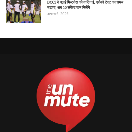
BCCI ने बढ़ाई फिटनेस की कठिनाई, ब्रोंको टेस्ट का समय
घटाया, अब 40 सेकेंड कम मिलेंगे
अगस्त 6, 2026