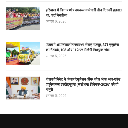
हरियाणा में निकाय और दमकल कर्मचारी तीन दिन की हड़ताल
पर, वार्ता बेनतीजा
अगस्त 6, 2026
पंजाब में आपातकालीन स्वास्थ्य सेवाएं मजबूत, 371 एम्बुलेंस
का नेटवर्क, 108 और 112 पर मिलेगी निःशुल्क सेवा
अगस्त 6, 2026
पंजाब कैबिनेट ने ‘पंजाब रेगुलेशन ऑफ फीस ऑफ अन-एडेड
एजुकेशनल इंस्टीट्यूशंस (संशोधन) विधेयक-2026’ को दी
मंजूरी
अगस्त 6, 2026