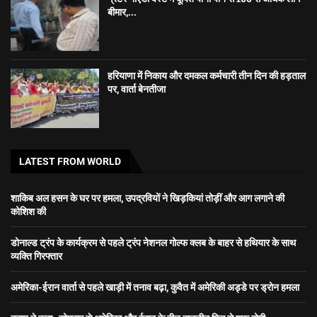
बीमार,...
हरियाणा में निकाय और दमकल कर्मचारी तीन दिन की हड़ताल
पर, वार्ता बेनतीजा
LATEST FROM WORLD
शाकिब अल हसन के घर पर हमला, उपद्रवियों ने खिड़कियां तोड़ीं और आग लगाने की
कोशिश की
डोनाल्ड ट्रंप के कार्यक्रम से पहले ट्रंप नेशनल गोल्फ क्लब के बाहर से हथियार के साथ
व्यक्ति गिरफ्तार
अमेरिका-ईरान वार्ता से पहले खाड़ी में तनाव बढ़ा, कुवैत में अमेरिकी अड्डे पर ड्रोन हमला