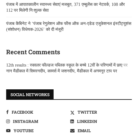
पंजाब में आपातकालीन स्वास्थ्य सेवाएं मजबूत, 371 एम्बुलेंस का नेटवर्क, 108 और
112 पर मिलेगी निःशुल्क सेवा
पंजाब कैबिनेट ने ‘पंजाब रेगुलेशन ऑफ फीस ऑफ अन-एडेड एजुकेशनल इंस्टीट्यूशंस
(संशोधन) विधेयक-2026’ को दी मंजूरी
Recent Comments
12th results : स्कालर फील्डज पब्लिक स्कूल के बच्चे 12वीं के परिणामों में छाए
पर
नान मैडीकल में सिमरनदीप, कामर्स में जशनदीप, मैडीकल में अगमनूर टाप पर
SOCIAL NETWORKS
FACEBOOK
TWITTER
INSTAGRAM
LINKEDIN
YOUTUBE
EMAIL