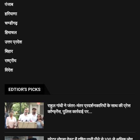
पंजाब
हरियाणा
चण्डीगढ़
हिमाचल
उत्तर प्रदेश
बिहार
राष्ट्रीय
विदेश
EDTIOR'S PICKS
राहुल गांधी ने जंतर-मंतर प्रदर्शनकारियों के साथ की प्रेस
कॉन्फ्रेंस, पुलिस कार्रवाई पर...
ग्रेटर नोएडा वेस्ट में दूषित पानी पीने से 100 से अधिक लोग