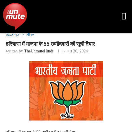
लेटेस्ट न्यूज़
हरियाणा
हरियाणा में भाजपा के 55 उम्मीदवारों की सूची तैयार
written by
TheUnmuteHindi
अगस्त 30, 2024