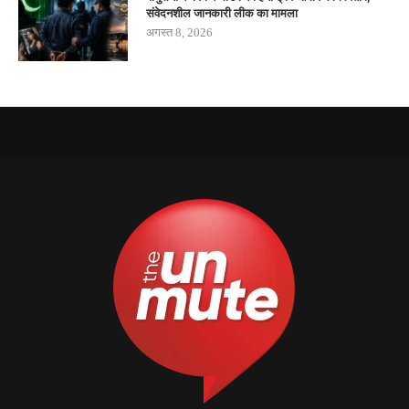
संवेदनशील जानकारी लीक का मामला
अगस्त 8, 2026