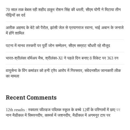
70 साल तक बेबस रही शहीद ठाकुर रोशन सिंह की धरती, सीएम योगी ने मिटाया तीन
पीढ़ियों का दर्द
अतीक अहमद के बेटे को पैरोल, झांसी जेल से प्रयागराज रवाना, भाई अबान के जनाजे
में होंगे शामिल
पटना में मानव तस्करी पर पूर्वी जोन सम्मेलन, सीएम सम्राट चौधरी रहे मौजूद
भारत-श्रीलंका वॉर्मअप मैच, श्रीलंका-XI ने पहले दिन बनाए 8 विकेट पर 363 रन
वायुसेना के विंग कमांडर को हनी ट्रैप आरोप में गिरफ्तार, संवेदनशील जानकारी लीक
का मामला
Recent Comments
12th results : स्कालर फील्डज पब्लिक स्कूल के बच्चे 12वीं के परिणामों में छाए
पर
नान मैडीकल में सिमरनदीप, कामर्स में जशनदीप, मैडीकल में अगमनूर टाप पर