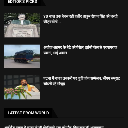
EDTIOR'S PICKS
70 साल तक बेबस रही शहीद ठाकुर रोशन सिंह की धरती,
सीएम योगी...
अतीक अहमद के बेटे को पैरोल, झांसी जेल से प्रयागराज
रवाना, भाई अबान...
पटना में मानव तस्करी पर पूर्वी जोन सम्मेलन, सीएम सम्राट
चौधरी रहे मौजूद
LATEST FROM WORLD
थाईलैंड स्कूल में छात्र ने की गोलीबारी, छह की मौत, फिर खुद की आत्महत्या