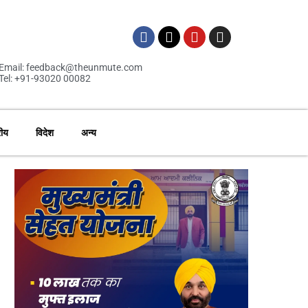
Email: feedback@theunmute.com
Tel: +91-93020 00082
रीय
विदेश
अन्य