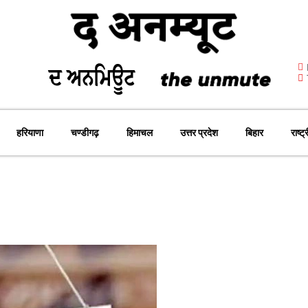
हरियाणा
चण्डीगढ़
हिमाचल
उत्तर प्रदेश
बिहार
राष्ट्