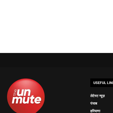
USEFUL LIN
लेटेस्ट न्यूज़
पंजाब
हरियाणा