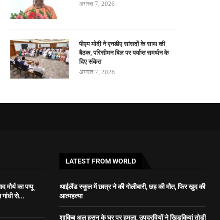
अगस्त 7, 2026
पीएम मोदी ने एनडीए सांसदों के साथ की
बैठक, परिसीमन बिल पर पर्याप्त समर्थन के
दिए संकेत
अगस्त 7, 2026
LATEST FROM WORLD
 मौर्य का पप्पू
थाईलैंड स्कूल में छात्र ने की गोलीबारी, छह की मौत, फिर खुद की
गांधी से...
आत्महत्या
शाकिब अल हसन के घर पर हमला, उपद्रवियों ने खिड़कियां तोड़ीं