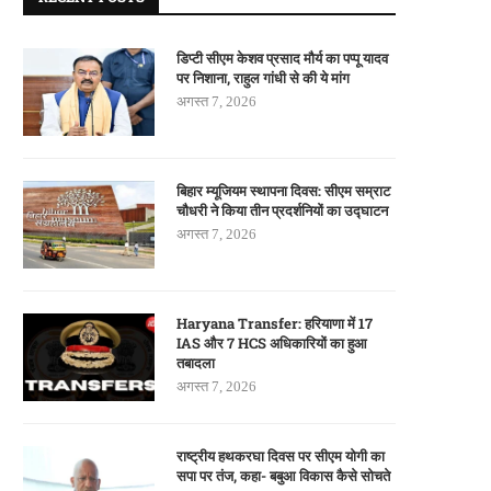
डिप्टी सीएम केशव प्रसाद मौर्य का पप्पू यादव
पर निशाना, राहुल गांधी से की ये मांग
अगस्त 7, 2026
बिहार म्यूजियम स्थापना दिवस: सीएम सम्राट
चौधरी ने किया तीन प्रदर्शनियों का उद्घाटन
अगस्त 7, 2026
Haryana Transfer: हरियाणा में 17
IAS और 7 HCS अधिकारियों का हुआ
तबादला
अगस्त 7, 2026
राष्ट्रीय हथकरघा दिवस पर सीएम योगी का
सपा पर तंज, कहा- बबुआ विकास कैसे सोचते