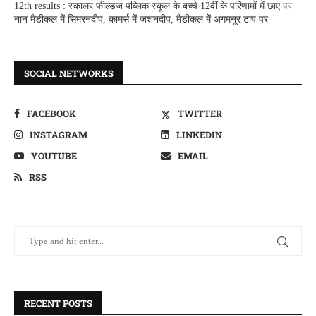
12th results : स्कालर फील्डज पब्लिक स्कूल के बच्चे 12वीं के परिणामों में छाए
पर
नान मैडीकल में सिमरनदीप, कामर्स में जशनदीप, मैडीकल में अगमनूर टाप पर
SOCIAL NETWORKS
FACEBOOK
TWITTER
INSTAGRAM
LINKEDIN
YOUTUBE
EMAIL
RSS
RECENT POSTS