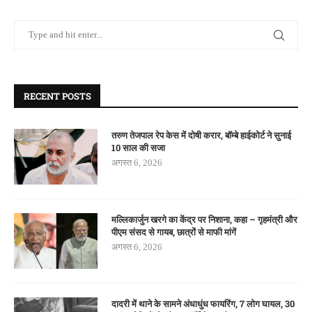
RECENT POSTS
तरुण तेजपाल रेप केस में दोषी करार, बॉम्बे हाईकोर्ट ने सुनाई
10 साल की सजा
अगस्त 6, 2026
मल्लिकार्जुन खरगे का केंद्र पर निशाना, कहा – गृहमंत्री और
पीएम संसद से गायब, छात्रों से माफी मांगें
अगस्त 6, 2026
दादरी में थाने के सामने अंधाधुंध फायरिंग, 7 लोग घायल, 30