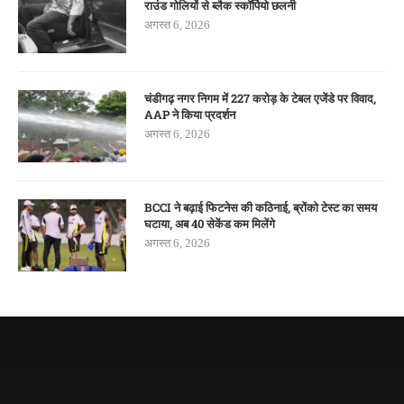
राउंड गोलियों से ब्लैक स्कॉर्पियो छलनी
अगस्त 6, 2026
चंडीगढ़ नगर निगम में 227 करोड़ के टेबल एजेंडे पर विवाद,
AAP ने किया प्रदर्शन
अगस्त 6, 2026
BCCI ने बढ़ाई फिटनेस की कठिनाई, ब्रोंको टेस्ट का समय
घटाया, अब 40 सेकेंड कम मिलेंगे
अगस्त 6, 2026