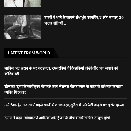
दादरी में थाने के सामने अंधाधुंध फायरिंग, 7 लोग घायल, 30
राउंड गोलियों...
LATEST FROM WORLD
शाकिब अल हसन के घर पर हमला, उपद्रवियों ने खिड़कियां तोड़ीं और आग लगाने की
कोशिश की
डोनाल्ड ट्रंप के कार्यक्रम से पहले ट्रंप नेशनल गोल्फ क्लब के बाहर से हथियार के साथ
व्यक्ति गिरफ्तार
अमेरिका-ईरान वार्ता से पहले खाड़ी में तनाव बढ़ा, कुवैत में अमेरिकी अड्डे पर ड्रोन हमला
ट्रम्प ने कहा- सोमवार से अमेरिका और ईरान के बीच बातचीत फिर से शुरू होगी