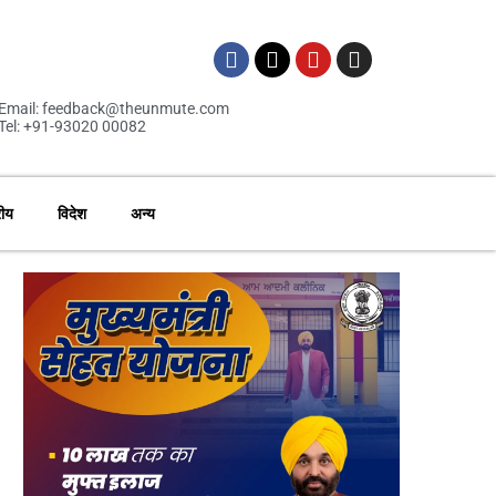
Email: feedback@theunmute.com
Tel: +91-93020 00082
रीय
विदेश
अन्य