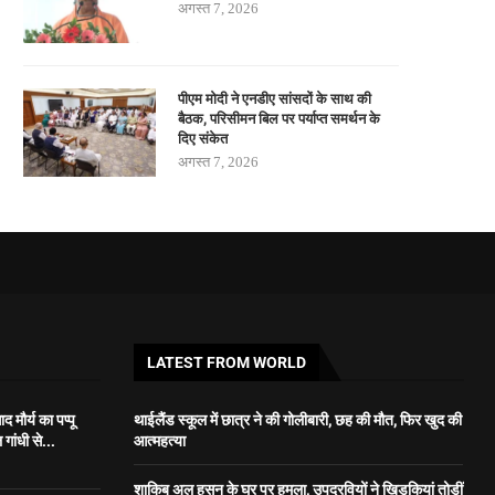
अगस्त 7, 2026
पीएम मोदी ने एनडीए सांसदों के साथ की
बैठक, परिसीमन बिल पर पर्याप्त समर्थन के
दिए संकेत
अगस्त 7, 2026
LATEST FROM WORLD
 मौर्य का पप्पू
थाईलैंड स्कूल में छात्र ने की गोलीबारी, छह की मौत, फिर खुद की
गांधी से...
आत्महत्या
शाकिब अल हसन के घर पर हमला, उपद्रवियों ने खिड़कियां तोड़ीं