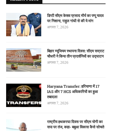
डिप्टी सीएम केशव प्रसाद मौर्य का पप्पू यादव
पर निशाना, राहुल गांधी से की ये मांग
अगस्त 7, 2026
बिहार म्यूजियम स्थापना दिवस: सीएम सम्राट
चौधरी ने किया तीन प्रदर्शनियों का उद्घाटन
अगस्त 7, 2026
Haryana Transfer: हरियाणा में 17
IAS और 7 HCS अधिकारियों का हुआ
तबादला
अगस्त 7, 2026
राष्ट्रीय हथकरघा दिवस पर सीएम योगी का
सपा पर तंज, कहा- बबुआ विकास कैसे सोचते