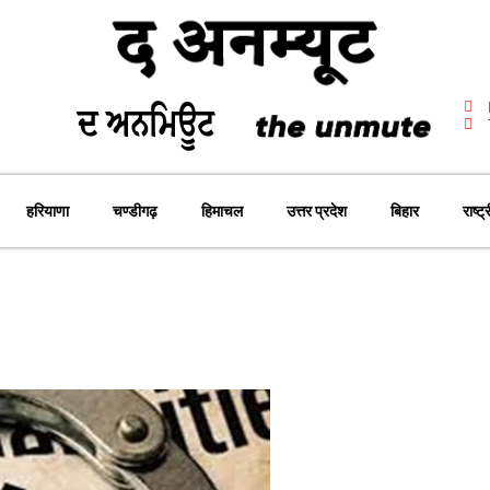
हरियाणा
चण्डीगढ़
हिमाचल
उत्तर प्रदेश
बिहार
राष्ट्