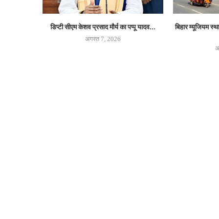
डिप्टी सीएम केशव प्रसाद मौर्य का पप्पू यादव...
बिहार म्यूजियम स्
अगस्त 7, 2026
अ