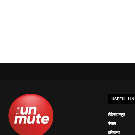
USEFUL LIN
लेटेस्ट न्यूज़
पंजाब
हरियाणा