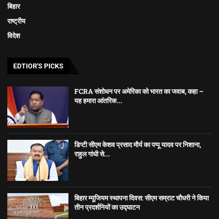
बिहार
राष्ट्रीय
विदेश
EDTIOR'S PICKS
FCRA संशोधन पर अमेरिका को भारत का जवाब, कहा –
यह हमारा आंतरिक...
डिप्टी सीएम केशव प्रसाद मौर्य का पप्पू यादव पर निशाना,
राहुल गांधी से...
बिहार म्यूजियम स्थापना दिवस: सीएम सम्राट चौधरी ने किया
तीन प्रदर्शनियों का उद्घाटन