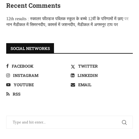
Recent Comments
12th results : स्कालर फील्डज पब्लिक स्कूल के बच्चे 12वीं के परिणामों में छाए
पर
नान मैडीकल में सिमरनदीप, कामर्स में जशनदीप, मैडीकल में अगमनूर टाप पर
SOCIAL NETWORKS
FACEBOOK
TWITTER
INSTAGRAM
LINKEDIN
YOUTUBE
EMAIL
RSS