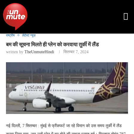
राष्ट्रीय
लेटेस्ट न्यूज़
बम की सूचना मिलते ही प्लेन को करवाया तुर्की में लैंड
written by
TheUnmuteHindi
सितम्बर 7, 2024
नई दिल्ली, 7 सितम्बर : मुंबई से फ्रैंकफर्ट जा रहे विमान को उस समय तुर्की में लैंड