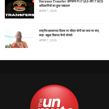
Haryana Transfer: हरियाणा में 17 IAS और 7 HCS
अधिकारियों का हुआ तबादला
अगस्त 7, 2026
राष्ट्रीय हथकरघा दिवस पर सीएम योगी का सपा पर तंज,
कहा- बबुआ विकास कैसे सोचते
अगस्त 7, 2026