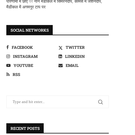
परिणामों में छाए
पर
नान मैडीकल में सिमरनदीप, कामर्स में जशनदीप,
मैडीकल में अगमनूर टाप पर
SOCIAL NETWORKS
FACEBOOK
TWITTER
INSTAGRAM
LINKEDIN
YOUTUBE
EMAIL
RSS
RECENT POSTS