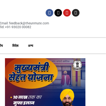
Email: feedback@theunmute.com
Tel: +91-93020 00082
रीय
विदेश
अन्य