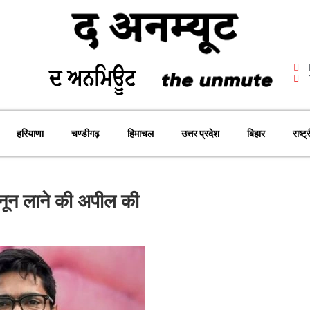
हरियाणा
चण्डीगढ़
हिमाचल
उत्तर प्रदेश
बिहार
राष्ट्
नून लाने की अपील की