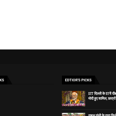
KS
EDTIOR'S PICKS
IIT दिल्ली के 57वें दीक्
मोदी हुए शामिल, छात्रों
राहुल गांधी के दादा फि