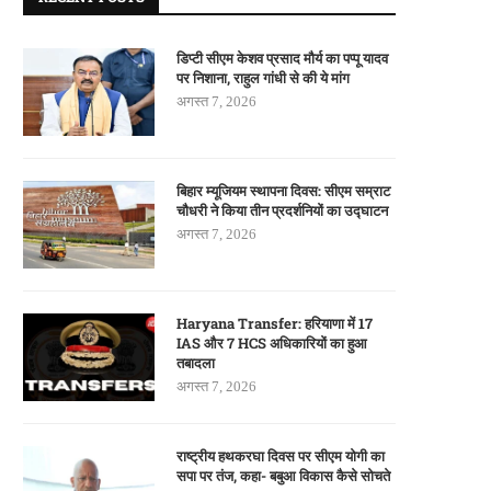
डिप्टी सीएम केशव प्रसाद मौर्य का पप्पू यादव
पर निशाना, राहुल गांधी से की ये मांग
अगस्त 7, 2026
बिहार म्यूजियम स्थापना दिवस: सीएम सम्राट
चौधरी ने किया तीन प्रदर्शनियों का उद्घाटन
अगस्त 7, 2026
Haryana Transfer: हरियाणा में 17
IAS और 7 HCS अधिकारियों का हुआ
तबादला
अगस्त 7, 2026
राष्ट्रीय हथकरघा दिवस पर सीएम योगी का
सपा पर तंज, कहा- बबुआ विकास कैसे सोचते