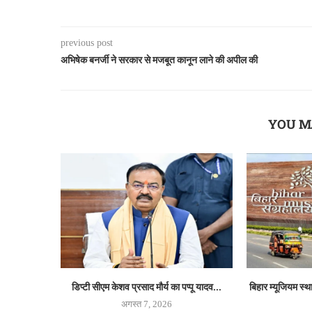
previous post
अभिषेक बनर्जी ने सरकार से मजबूत कानून लाने की अपील की
YOU M
डिप्टी सीएम केशव प्रसाद मौर्य का पप्पू यादव...
बिहार म्यूजियम स्
अगस्त 7, 2026