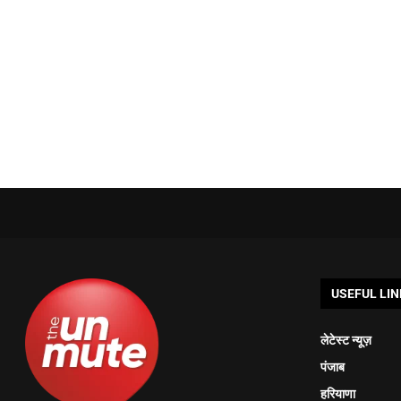
USEFUL LIN
लेटेस्ट न्यूज़
पंजाब
हरियाणा