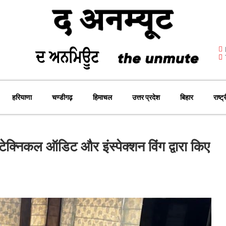
हरियाणा
चण्डीगढ़
हिमाचल
उत्तर प्रदेश
बिहार
राष्ट्
टेक्निकल ऑडिट और इंस्पेक्शन विंग द्वारा किए