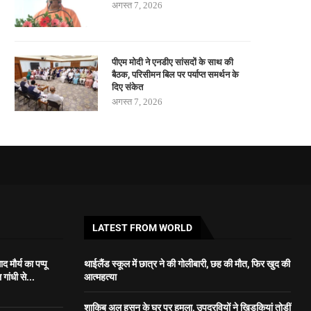
अगस्त 7, 2026
पीएम मोदी ने एनडीए सांसदों के साथ की
बैठक, परिसीमन बिल पर पर्याप्त समर्थन के
दिए संकेत
अगस्त 7, 2026
LATEST FROM WORLD
 मौर्य का पप्पू
थाईलैंड स्कूल में छात्र ने की गोलीबारी, छह की मौत, फिर खुद की
गांधी से...
आत्महत्या
शाकिब अल हसन के घर पर हमला, उपद्रवियों ने खिड़कियां तोड़ीं