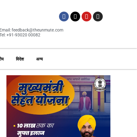
Email: feedback@theunmute.com
Tel: +91-93020 00082
रीय
विदेश
अन्य