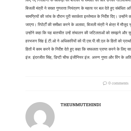
किए गए निरीक्षणों के आंकड़ों की बारीकी से समीक्षा की और उनकी गतिविधियों क
बिजली मंत्री ने सख्त गुणवत्ता नियंत्रण के महत्व पर बल देते हुए संबंधित अ
सामग्रियों की जांच के दौरान पूरी सतर्कता इस्तेमाल के निर्देश दिए। उन्होंन
जाएगा। रिपोर्टों की समीक्षा करने के अलावा, बिजली मंत्री ने क्षेत्र में 
उन्होंने कहा कि यह बातचीत उन्हें संचालन की जटिलताओं को समझने और सुधा
हरभजन सिंह ई.टी.ओ ने अधिकारियों को पी.एस.पी.सी.एल के हितों को प्राथमिक
हितों में काम करने के निर्देश देते हुए कहा कि सफलता प्राप्त करने के लि
इंज. इंदरजीत सिंह, डिप्टी चीफ इंजीनियर इंज. अरुण गुप्ता और विंग के अत
0 comments
THEUNMUTEHINDI