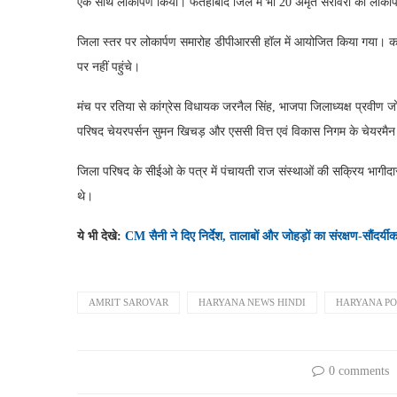
एक साथ लोकार्पण किया। फतेहाबाद जिले में भी 20 अमृत सरोवरों का लोकार
जिला स्तर पर लोकार्पण समारोह डीपीआरसी हॉल में आयोजित किया गया। कार्यक
पर नहीं पहुंचे।
मंच पर रतिया से कांग्रेस विधायक जरनैल सिंह, भाजपा जिलाध्यक्ष प्रवीण जोड़ा,
परिषद चेयरपर्सन सुमन खिचड़ और एससी वित्त एवं विकास निगम के चेयरमैन 
जिला परिषद के सीईओ के पत्र में पंचायती राज संस्थाओं की सक्रिय भागीदार
थे।
ये भी देखे:
CM सैनी ने दिए निर्देश, तालाबों और जोहड़ों का संरक्षण-सौंदर्य
AMRIT SAROVAR
HARYANA NEWS HINDI
HARYANA P
0 comments