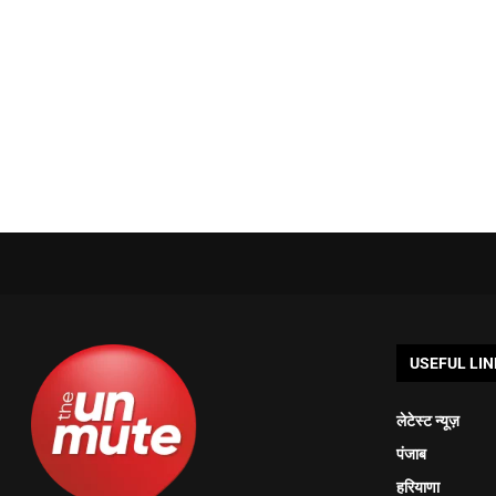
USEFUL LIN
लेटेस्ट न्यूज़
पंजाब
हरियाणा