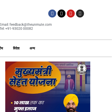
Email: feedback@theunmute.com
Tel: +91-93020 00082
रीय
विदेश
अन्य