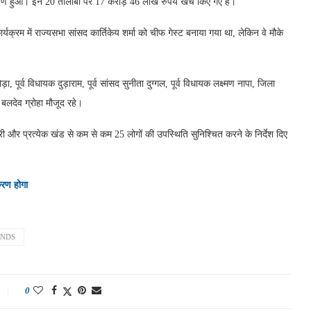
्पण हुआ। इन 20 तालाबों पर 17 करोड़ 46 लाख रुपये खर्च किए गए हैं।
्रम में राज्यसभा सांसद कार्तिकेय शर्मा को चीफ गेस्ट बनाया गया था, लेकिन वे मौके
 पूर्व विधायक दुड़ाराम, पूर्व सांसद सुनीता दुग्गल, पूर्व विधायक लक्ष्मण नापा, जिला
बलदेव ग्रोहा मौजूद रहे।
ी और प्रत्येक खंड से कम से कम 25 लोगों की उपस्थिति सुनिश्चित करने के निर्देश दिए
ीकरण होगा
ONDS
0