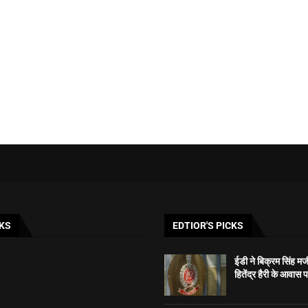
KS
EDTIOR'S PICKS
ईडी ने बिक्रम सिंह मज
हितेंद्र हैरी के आवास 