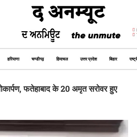
हरियाणा
चण्डीगढ़
हिमाचल
उत्तर प्रदेश
बिहार
राष्ट्
ोकार्पण, फतेहाबाद के 20 अमृत सरोवर हुए