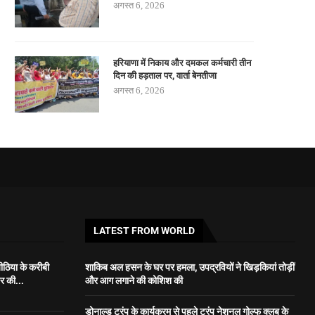
अगस्त 6, 2026
हरियाणा में निकाय और दमकल कर्मचारी तीन
दिन की हड़ताल पर, वार्ता बेनतीजा
अगस्त 6, 2026
LATEST FROM WORLD
ीठिया के करीबी
शाकिब अल हसन के घर पर हमला, उपद्रवियों ने खिड़कियां तोड़ीं
पर की...
और आग लगाने की कोशिश की
डोनाल्ड ट्रंप के कार्यक्रम से पहले ट्रंप नेशनल गोल्फ क्लब के