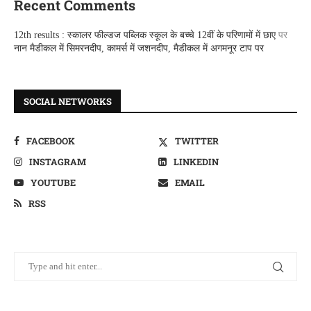
Recent Comments
12th results : स्कालर फील्डज पब्लिक स्कूल के बच्चे 12वीं के परिणामों में छाए
पर
नान मैडीकल में सिमरनदीप, कामर्स में जशनदीप, मैडीकल में अगमनूर टाप पर
SOCIAL NETWORKS
FACEBOOK
TWITTER
INSTAGRAM
LINKEDIN
YOUTUBE
EMAIL
RSS