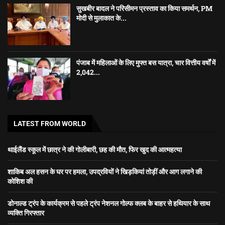
सुखबीर बादल ने परिसीमन प्रस्ताव का किया समर्थन, PM
मोदी से मुलाकात के...
पंजाब में महिलाओं के लिए मुफ्त बस यात्रा, चार वित्तीय वर्षों में
2,042...
LATEST FROM WORLD
थाईलैंड स्कूल में छात्र ने की गोलीबारी, छह की मौत, फिर खुद की आत्महत्या
शाकिब अल हसन के घर पर हमला, उपद्रवियों ने खिड़कियां तोड़ीं और आग लगाने की
कोशिश की
डोनाल्ड ट्रंप के कार्यक्रम से पहले ट्रंप नेशनल गोल्फ क्लब के बाहर से हथियार के साथ
व्यक्ति गिरफ्तार