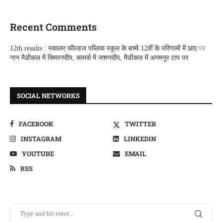
Recent Comments
12th results : स्कालर फील्डज पब्लिक स्कूल के बच्चे 12वीं के परिणामों में छाए
पर
नान मैडीकल में सिमरनदीप, कामर्स में जशनदीप, मैडीकल में अगमनूर टाप पर
SOCIAL NETWORKS
FACEBOOK
TWITTER
INSTAGRAM
LINKEDIN
YOUTUBE
EMAIL
RSS