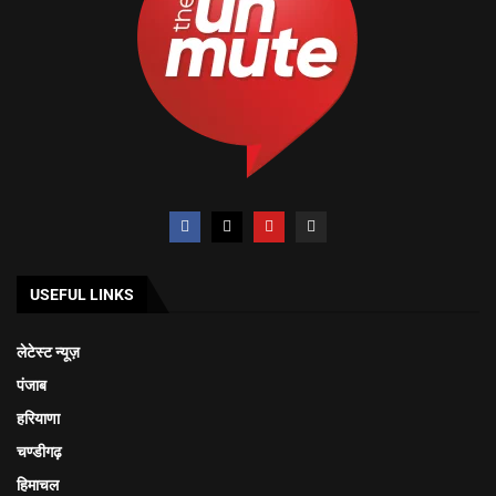
USEFUL LINKS
लेटेस्ट न्यूज़
पंजाब
हरियाणा
चण्डीगढ़
हिमाचल