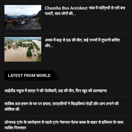
Chamba Bus Accident: चंबा में यात्रियों से भरी बस
पलटी, सात लोगों की...
असम में बाढ़ से 98 की मौत, कई राज्यों में तूफानी बारिश
और...
LATEST FROM WORLD
थाईलैंड स्कूल में छात्र ने की गोलीबारी, छह की मौत, फिर खुद की आत्महत्या
शाकिब अल हसन के घर पर हमला, उपद्रवियों ने खिड़कियां तोड़ीं और आग लगाने की
कोशिश की
डोनाल्ड ट्रंप के कार्यक्रम से पहले ट्रंप नेशनल गोल्फ क्लब के बाहर से हथियार के साथ
व्यक्ति गिरफ्तार