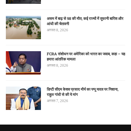
असम में बाढ़ से 98 की मौत, कई राज्यों में तूफानी बारिश और
आंधी की चेतावनी
अगस्त 8, 2026
FCRA संशोधन पर अमेरिका को भारत का जवाब, कहा – यह
हमारा आंतरिक मामला
अगस्त 8, 2026
डिप्टी सीएम केशव प्रसाद मौर्य का पप्पू यादव पर निशाना,
राहुल गांधी से की ये मांग
अगस्त 7, 2026