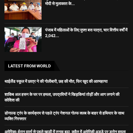
मोदी से मुलाकात के...
पंजाब में महिलाओं के लिए मुफ्त बस यात्रा, चार वित्तीय वर्षों में
2,042...
LATEST FROM WORLD
थाईलैंड स्कूल में छात्र ने की गोलीबारी, छह की मौत, फिर खुद की आत्महत्या
शाकिब अल हसन के घर पर हमला, उपद्रवियों ने खिड़कियां तोड़ीं और आग लगाने की
कोशिश की
डोनाल्ड ट्रंप के कार्यक्रम से पहले ट्रंप नेशनल गोल्फ क्लब के बाहर से हथियार के साथ
व्यक्ति गिरफ्तार
अमेरिका-ईरान वार्ता से पहले खाड़ी में तनाव बढ़ा, कुवैत में अमेरिकी अड्डे पर ड्रोन हमला