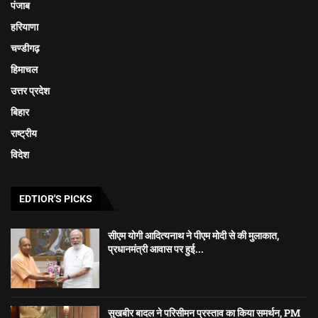
पंजाब
हरियाणा
चण्डीगढ़
हिमाचल
उत्तर प्रदेश
बिहार
राष्ट्रीय
विदेश
EDTIOR'S PICKS
सीएम योगी आदित्यनाथ ने पीएम मोदी से की मुलाकात,
प्रधानमंत्री आवास पर हुई...
सुखबीर बादल ने परिसीमन प्रस्ताव का किया समर्थन, PM