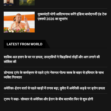
मुख्यमंत्री योगी आदित्यनाथ करेंगे इंडिया बायोएनर्जी एंड टेक
एक्सपो 2026 का शुभारंभ
LATEST FROM WORLD
शाकिब अल हसन के घर पर हमला, उपद्रवियों ने खिड़कियां तोड़ीं और आग लगाने की
कोशिश की
डोनाल्ड ट्रंप के कार्यक्रम से पहले ट्रंप नेशनल गोल्फ क्लब के बाहर से हथियार के साथ
व्यक्ति गिरफ्तार
अमेरिका-ईरान वार्ता से पहले खाड़ी में तनाव बढ़ा, कुवैत में अमेरिकी अड्डे पर ड्रोन हमला
ट्रम्प ने कहा- सोमवार से अमेरिका और ईरान के बीच बातचीत फिर से शुरू होगी