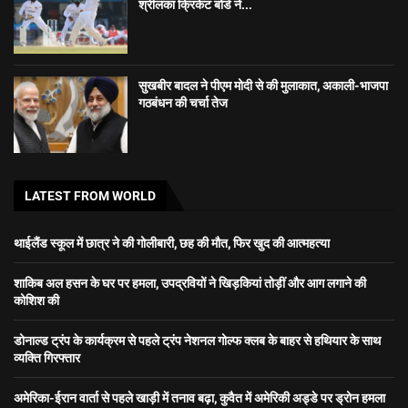
श्रीलंका क्रिकेट बोर्ड ने...
सुखबीर बादल ने पीएम मोदी से की मुलाकात, अकाली-भाजपा
गठबंधन की चर्चा तेज
LATEST FROM WORLD
थाईलैंड स्कूल में छात्र ने की गोलीबारी, छह की मौत, फिर खुद की आत्महत्या
शाकिब अल हसन के घर पर हमला, उपद्रवियों ने खिड़कियां तोड़ीं और आग लगाने की
कोशिश की
डोनाल्ड ट्रंप के कार्यक्रम से पहले ट्रंप नेशनल गोल्फ क्लब के बाहर से हथियार के साथ
व्यक्ति गिरफ्तार
अमेरिका-ईरान वार्ता से पहले खाड़ी में तनाव बढ़ा, कुवैत में अमेरिकी अड्डे पर ड्रोन हमला