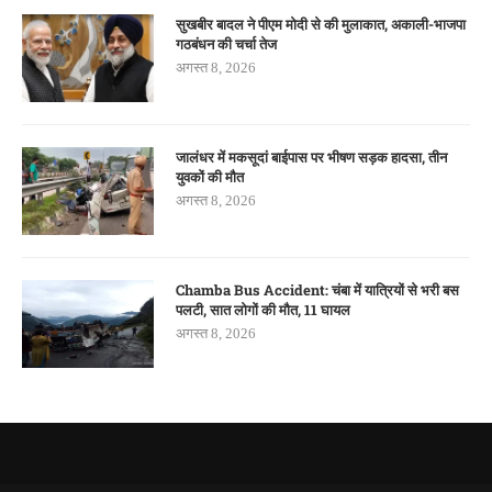
सुखबीर बादल ने पीएम मोदी से की मुलाकात, अकाली-भाजपा
गठबंधन की चर्चा तेज
अगस्त 8, 2026
जालंधर में मकसूदां बाईपास पर भीषण सड़क हादसा, तीन
युवकों की मौत
अगस्त 8, 2026
Chamba Bus Accident: चंबा में यात्रियों से भरी बस
पलटी, सात लोगों की मौत, 11 घायल
अगस्त 8, 2026