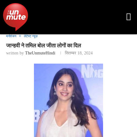
मनोरंजन
लेटेस्ट न्यूज़
जान्हवी ने तमिल बोल जीता लोगों का दिल
written by
TheUnmuteHindi
सितम्बर 18, 2024