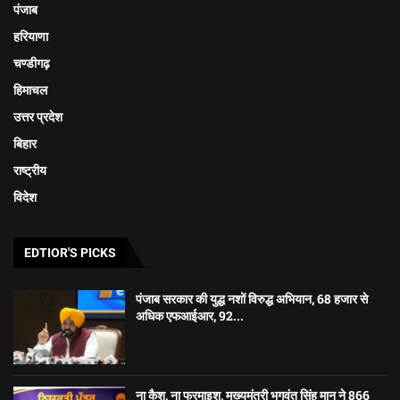
पंजाब
हरियाणा
चण्डीगढ़
हिमाचल
उत्तर प्रदेश
बिहार
राष्ट्रीय
विदेश
EDTIOR'S PICKS
पंजाब सरकार की युद्ध नशों विरुद्ध अभियान, 68 हजार से
अधिक एफआईआर, 92...
ना कैश, ना फरमाइश, मुख्यमंत्री भगवंत सिंह मान ने 866