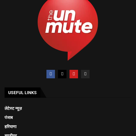
USEFUL LINKS
लेटेस्ट न्यूज़
पंजाब
हरियाणा
चण्डीगढ़