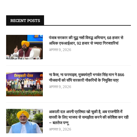
RECENT POSTS
पंजाब सरकार की युद्ध नशों विरुद्ध अभियान, 68 हजार से
अधिक एफआईआर, 92 हजार से ज्यादा गिरफ्तारियां
अगस्त 9, 2026
ना कैश, ना फरमाइश, मुख्यमंत्री भगवंत सिंह मान ने 866
नौजवानों को सौंपे सरकारी नौकरियों के नियुक्ति पत्र
अगस्त 9, 2026
अकाली दल अपनी प्रतिष्ठा खो चुकी है, अब राजनीति में
वापसी के लिए भाजपा से समझौता करने की कोशिश कर रही
– बलतेज पन्नू
अगस्त 9, 2026