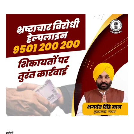
खोजें