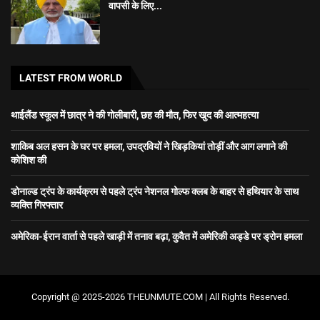
वापसी के लिए...
LATEST FROM WORLD
थाईलैंड स्कूल में छात्र ने की गोलीबारी, छह की मौत, फिर खुद की आत्महत्या
शाकिब अल हसन के घर पर हमला, उपद्रवियों ने खिड़कियां तोड़ीं और आग लगाने की
कोशिश की
डोनाल्ड ट्रंप के कार्यक्रम से पहले ट्रंप नेशनल गोल्फ क्लब के बाहर से हथियार के साथ
व्यक्ति गिरफ्तार
अमेरिका-ईरान वार्ता से पहले खाड़ी में तनाव बढ़ा, कुवैत में अमेरिकी अड्डे पर ड्रोन हमला
Copyright @ 2025-2026 THEUNMUTE.COM | All Rights Reserved.