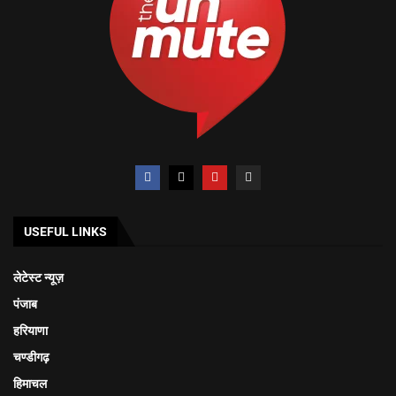
USEFUL LINKS
लेटेस्ट न्यूज़
पंजाब
हरियाणा
चण्डीगढ़
हिमाचल