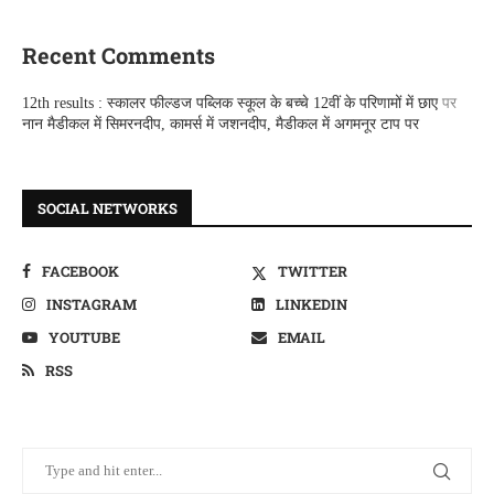
Recent Comments
12th results : स्कालर फील्डज पब्लिक स्कूल के बच्चे 12वीं के परिणामों में छाए
पर
नान मैडीकल में सिमरनदीप, कामर्स में जशनदीप, मैडीकल में अगमनूर टाप पर
SOCIAL NETWORKS
FACEBOOK
TWITTER
INSTAGRAM
LINKEDIN
YOUTUBE
EMAIL
RSS