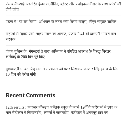
पंजाब में एआई आधारित हेल्थ स्क्रीनिंग, ब्रेस्ट और सर्वाइकल कैंसर के साथ आंखों की
होगी जांच
पटना में ‘हर घर तिरंगा’ अभियान के तहत भव्य तिरंगा यात्रा, सीएम सम्राट शामिल
मोहाली से ‘हमारे राम’ नाट्य मंचन का आगाज, पंजाब में 41 शो कराएगी भगवंत मान
सरकार
पंजाब पुलिस के ‘गैंगस्टरां ते वार’ अभियान ने संगठित अपराध के विरुद्ध निरंतर
कार्रवाई के 200 दिन पूरे किए
मुख्यमंत्री भगवंत सिंह मान ने राज्यपाल को पत्र लिखकर जगतार सिंह हवारा के लिए
10 दिन की पैरोल मांगी
Recent Comments
12th results : स्कालर फील्डज पब्लिक स्कूल के बच्चे 12वीं के परिणामों में छाए
पर
नान मैडीकल में सिमरनदीप, कामर्स में जशनदीप, मैडीकल में अगमनूर टाप पर