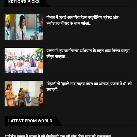
EDTIOR'S PICKS
पंजाब में एआई आधारित हेल्थ स्क्रीनिंग, ब्रेस्ट और
सर्वाइकल कैंसर के साथ आंखों...
पटना में ‘हर घर तिरंगा’ अभियान के तहत भव्य तिरंगा यात्रा,
सीएम सम्राट...
मोहाली से ‘हमारे राम’ नाट्य मंचन का आगाज, पंजाब में 41 शो
कराएगी...
LATEST FROM WORLD
थाईलैंड स्कूल में छात्र ने की गोलीबारी, छह की मौत, फिर खुद की आत्महत्या