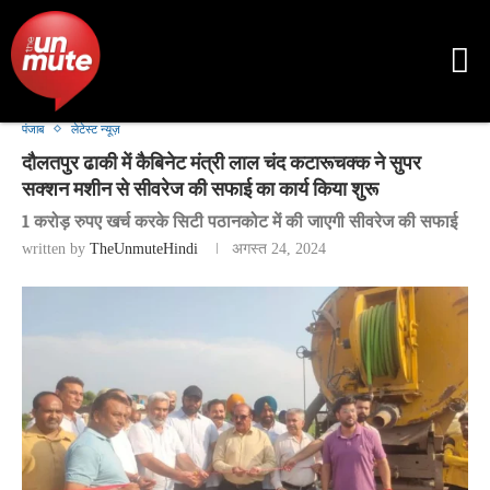
पंजाब
लेटेस्ट न्यूज़
दौलतपुर ढाकी में कैबिनेट मंत्री लाल चंद कटारूचक्क ने सुपर
सक्शन मशीन से सीवरेज की सफाई का कार्य किया शुरू
1 करोड़ रुपए खर्च करके सिटी पठानकोट में की जाएगी सीवरेज की सफाई
written by
TheUnmuteHindi
अगस्त 24, 2024